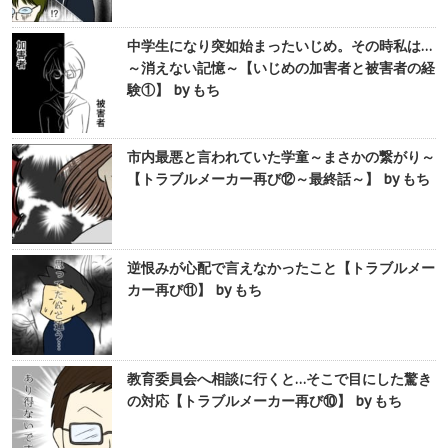
中学生になり突如始まったいじめ。その時私は…
～消えない記憶～【いじめの加害者と被害者の経
験①】 by もち
市内最悪と言われていた学童～まさかの繋がり～
【トラブルメーカー再び⑫～最終話～】 by もち
逆恨みが心配で言えなかったこと【トラブルメー
カー再び⑪】 by もち
教育委員会へ相談に行くと…そこで目にした驚き
の対応【トラブルメーカー再び⑩】 by もち