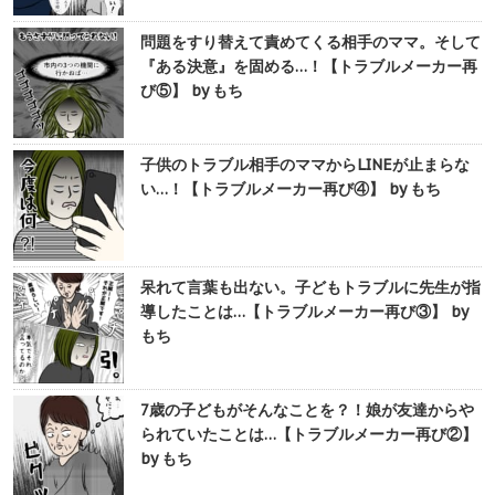
問題をすり替えて責めてくる相手のママ。そして
『ある決意』を固める…！【トラブルメーカー再
び⑤】 by もち
子供のトラブル相手のママからLINEが止まらな
い…！【トラブルメーカー再び④】 by もち
呆れて言葉も出ない。子どもトラブルに先生が指
導したことは…【トラブルメーカー再び③】 by
もち
7歳の子どもがそんなことを？！娘が友達からや
られていたことは…【トラブルメーカー再び②】
by もち