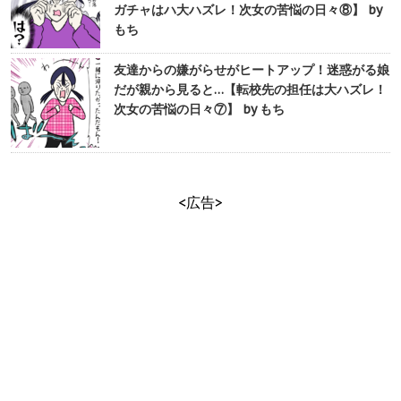
ガチャはハ大ハズレ！次女の苦悩の日々⑧】 by
もち
友達からの嫌がらせがヒートアップ！迷惑がる娘
だが親から見ると…【転校先の担任は大ハズレ！
次女の苦悩の日々⑦】 by もち
<広告>