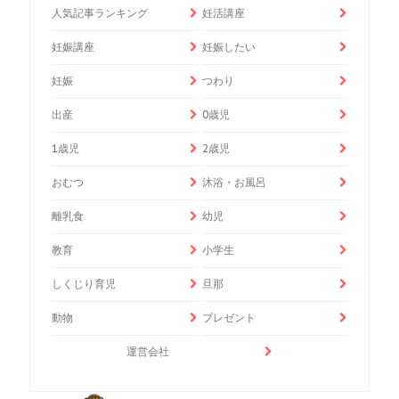
人気記事ランキング
妊活講座
妊娠講座
妊娠したい
妊娠
つわり
出産
0歳児
1歳児
2歳児
おむつ
沐浴・お風呂
離乳食
幼児
教育
小学生
しくじり育児
旦那
動物
プレゼント
運営会社