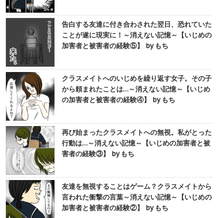
告白する友達に付き合わされた翌日、恐れていた
ことが遂に現実に！～消えない記憶～【いじめの
加害者と被害者の経験⑤】 by もち
クラスメイトへのいじめを繰り返す女子。その子
から頼まれたことは…～消えない記憶～【いじめ
の加害者と被害者の経験④】 by もち
再び始まったクラスメイトへの無視。私がとった
行動は…～消えない記憶～【いじめの加害者と被
害者の経験③】 by もち
友達を無視することはゲーム？クラスメイトから
言われた衝撃の言葉～消えない記憶～【いじめの
加害者と被害者の経験②】 by もち