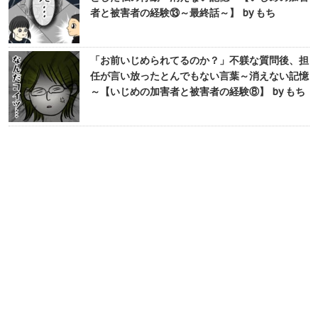
者と被害者の経験⑬～最終話～】 by もち
「お前いじめられてるのか？」不躾な質問後、担
任が言い放ったとんでもない言葉～消えない記憶
～【いじめの加害者と被害者の経験⑧】 by もち