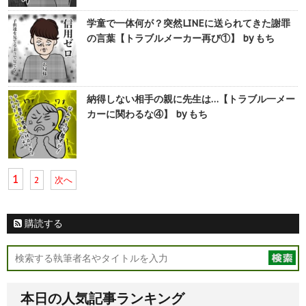
学童で一体何が？突然LINEに送られてきた謝罪
の言葉【トラブルメーカー再び①】 by もち
納得しない相手の親に先生は…【トラブル一メー
カーに関わるな④】 by もち
1
2
次へ
購読する
本日の人気記事ランキング