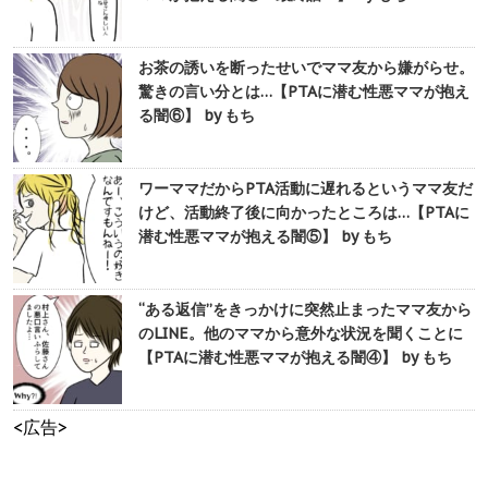
お茶の誘いを断ったせいでママ友から嫌がらせ。
驚きの言い分とは…【PTAに潜む性悪ママが抱え
る闇⑥】 by もち
ワーママだからPTA活動に遅れるというママ友だ
けど、活動終了後に向かったところは…【PTAに
潜む性悪ママが抱える闇⑤】 by もち
“ある返信”をきっかけに突然止まったママ友から
のLINE。他のママから意外な状況を聞くことに
【PTAに潜む性悪ママが抱える闇④】 by もち
<広告>