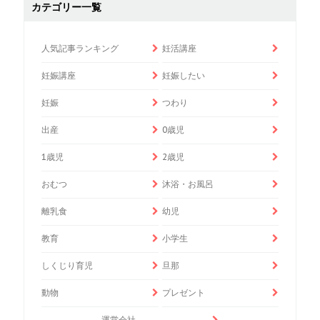
カテゴリー一覧
人気記事ランキング
妊活講座
妊娠講座
妊娠したい
妊娠
つわり
出産
0歳児
1歳児
2歳児
おむつ
沐浴・お風呂
離乳食
幼児
教育
小学生
しくじり育児
旦那
動物
プレゼント
運営会社