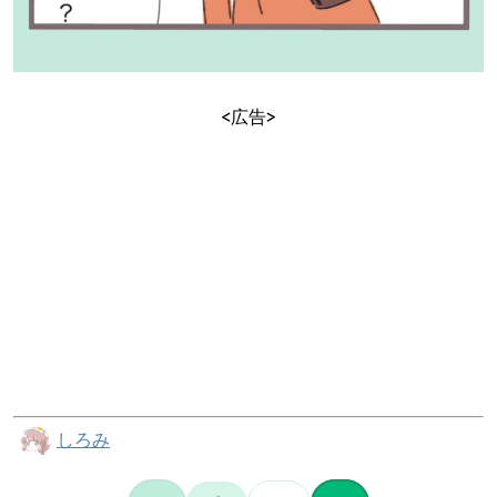
<広告>
しろみ