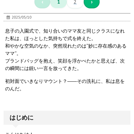
‹
1
2
›
2025/05/10
息子の入園式で、知り合いのママ友と同じクラスになれ
た私は、ほっとした気持ちで式を終えた。
和やかな空気のなか、突然現れたのは“妙に存在感のある
ママ”。
ブランドバッグを抱え、笑顔を浮かべたかと思えば、次
の瞬間には鋭い一言を放ってきた。
初対面でいきなりマウント？――その洗礼に、私は息を
のんだ。
はじめに