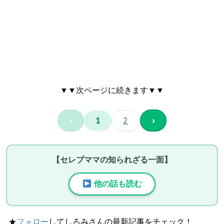
▼▼次ページに続きます▼▼
‹
1
2
›
【セレブママの知られざる一面】
他の話も読む
★
フォロー
してしろみさんの最新記事をチェック！