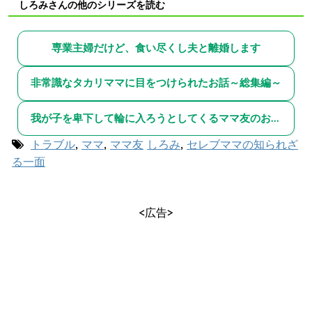
しろみさんの他のシリーズを読む
専業主婦だけど、食い尽くし夫と離婚します
非常識なタカリママに目をつけられたお話～総集編～
我が子を卑下して輪に入ろうとしてくるママ友のお話～総集編～
トラブル
,
ママ
,
ママ友
しろみ
,
セレブママの知られざ
る一面
<広告>