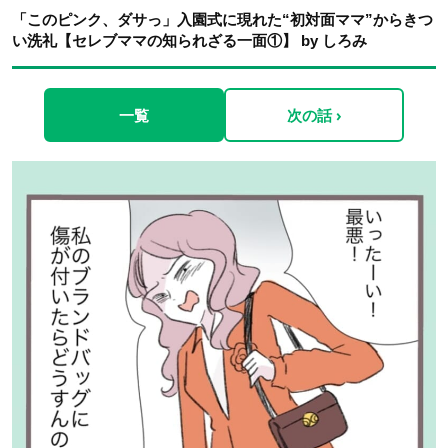
「このピンク、ダサっ」入園式に現れた“初対面ママ”からきつ
い洗礼【セレブママの知られざる一面①】 by しろみ
一覧
次の話 ›