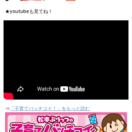
★youtubeも見てね！
⇒
「子育てバッチコイ！」をもっと読む