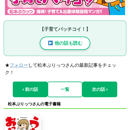
【子育てバッチコイ！】
他の話も読む
★
フォロー
して松本ぷりっつさんの最新記事をチェッ
ク！
‹ 前の話
一覧
次の話 ›
松本ぷりっつさんの電子書籍