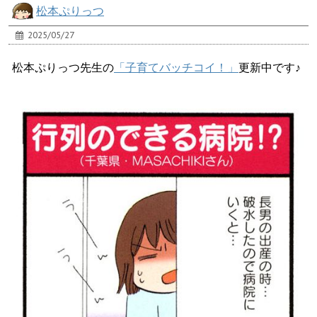
松本ぷりっつ
2025/05/27
松本ぷりっつ先生の
「子育てバッチコイ！」
更新中です♪