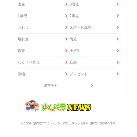
出産
0歳児
1歳児
2歳児
おむつ
沐浴・お風呂
離乳食
幼児
教育
小学生
しくじり育児
旦那
動物
プレゼント
運営会社
Copyright© すくパラNEWS , 2026 All Rights Reserved.