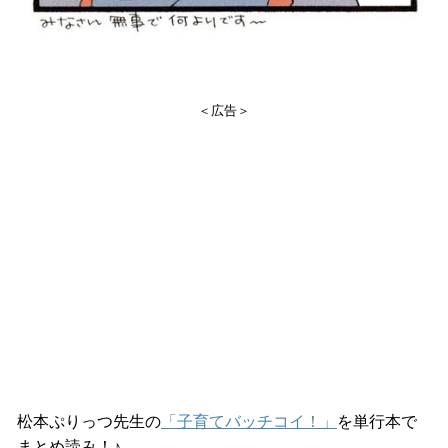
＜広告＞
松本ぷりっつ先生の
「子育てバッチコイ！」
を単行本で
まとめ読み！♪