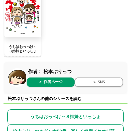
うちはおっぺけ～
３姉妹といっしょ
作者：
松本ぷりっつ
＞ 作者ページ
＞ SNS
松本ぷりっつさんの他のシリーズを読む
うちはおっぺけ～３姉妹といっしょ