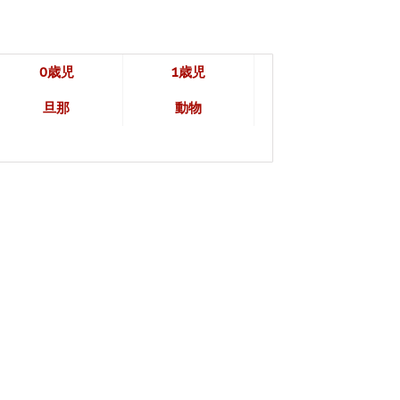
0歳児
1歳児
旦那
動物