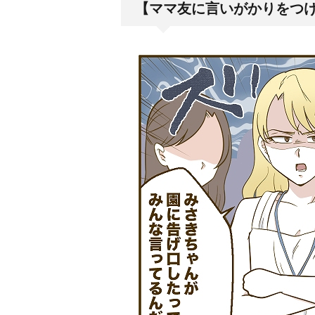
【ママ友に言いがかりをつ