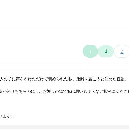
‹
1
2
他人の子に声をかけただけで責められた私。距離を置こうと決めた直後、
友が怒りをあらわにし、お迎えの場で私は思いもよらない状況に立たさ
ります。