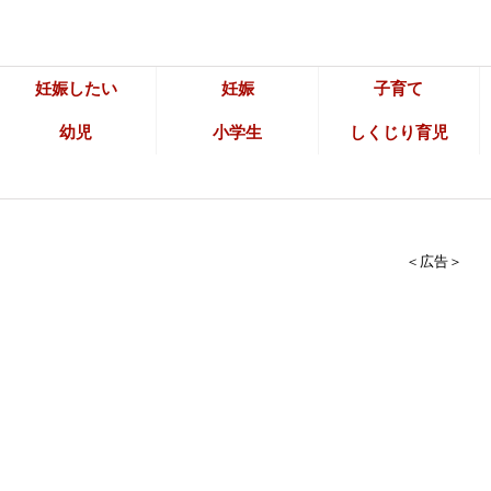
妊娠したい
妊娠
子育て
幼児
小学生
しくじり育児
＜広告＞