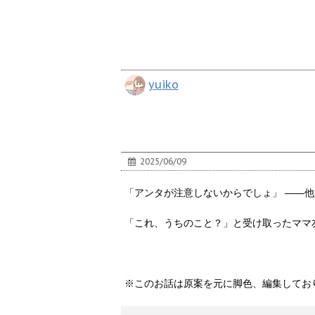
yuiko
2025/06/09
「アンタが注意しないからでしょ」 ――
「これ、うちのこと？」と受け取ったママ
※このお話は原案を元に脚色、編集してお