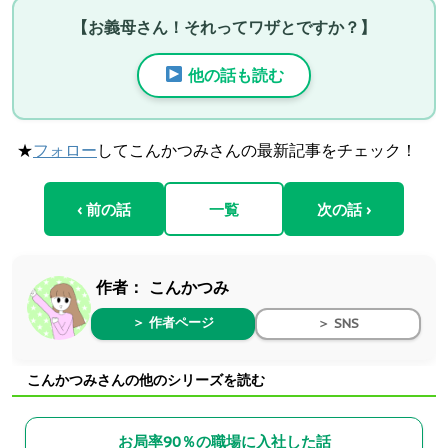
【お義母さん！それってワザとですか？】
他の話も読む
★
フォロー
してこんかつみさんの最新記事をチェック！
‹ 前の話
一覧
次の話 ›
作者：
こんかつみ
＞ 作者ページ
＞ SNS
こんかつみさんの他のシリーズを読む
お局率90％の職場に入社した話