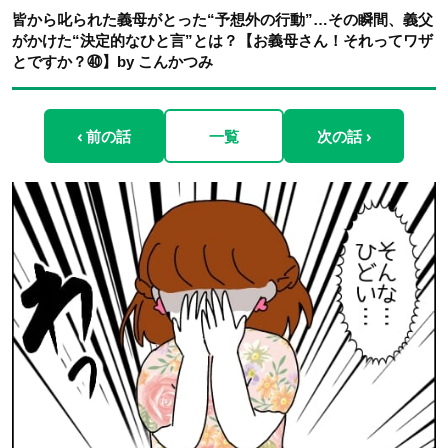
皆から叱られた義母がとった“予想外の行動”…その瞬間、義父
がかけた“決定的なひと言”とは？【お義母さん！それってワザ
とですか？㊵】by こんかつみ
‹ 前の話
一覧
次の話 ›