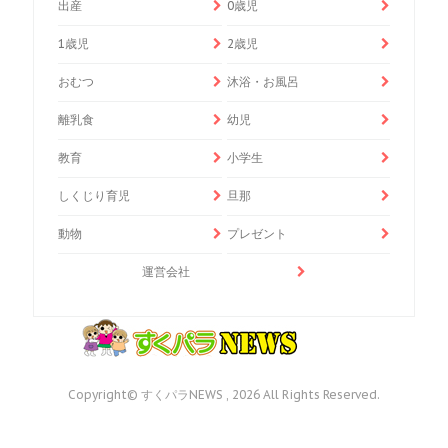
出産
0歳児
1歳児
2歳児
おむつ
沐浴・お風呂
離乳食
幼児
教育
小学生
しくじり育児
旦那
動物
プレゼント
運営会社
Copyright© すくパラNEWS , 2026 All Rights Reserved.