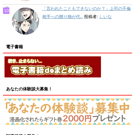
「言われたこともできないのか？」上司の不倫
相手への贈り物が代...
投稿者:
しいな
電子書籍
あなたの体験談大募集！