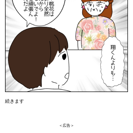
続きます
＜広告＞