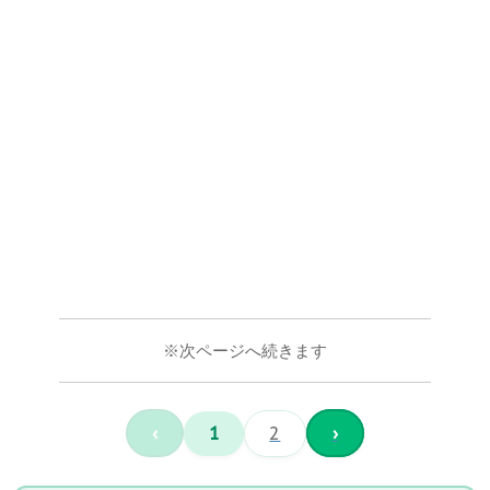
※次ページへ続きます
‹
1
2
›