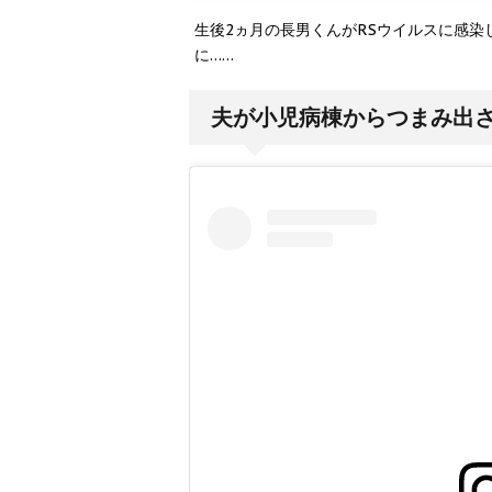
生後2ヵ月の長男くんがRSウイルスに感
に……
夫が小児病棟からつまみ出さ