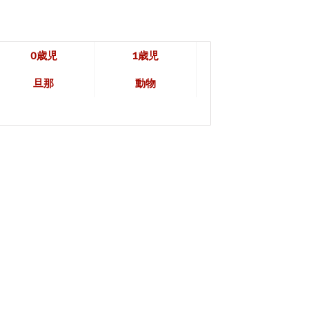
0歳児
1歳児
旦那
動物