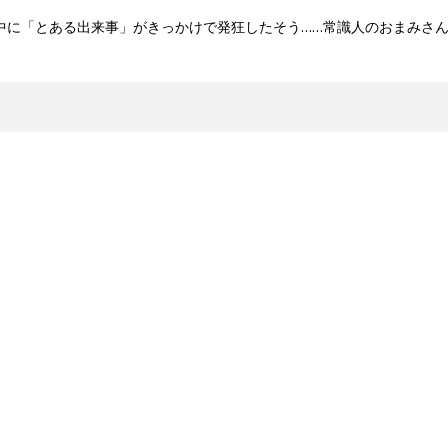
中に「とある出来事」がきっかけで発狂したそう……常識人のおまみさ