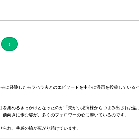
›
、過去に経験したモラハラ夫とのエピソードを中心に漫画を投稿している
目を集めるきっかけとなったのが「夫が小児病棟からつまみ出された話
、前向きに歩む姿が、多くのフォロワーの心に響いているのです。
せられ、共感の輪が広がり続けています。