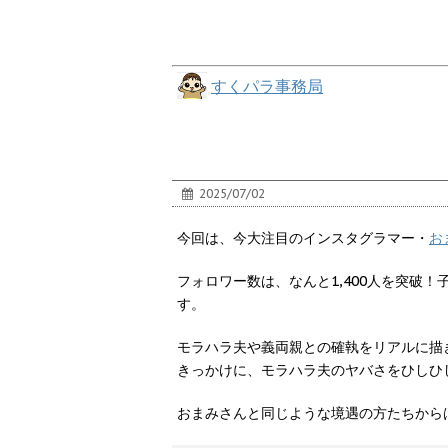
すくパラ事務局
2025/07/02
今回は、今大注目のインスタグラマー・
お
フォロワー数は、なんと1,400人を突
す。
モラハラ夫や義両親との確執をリアルに描
きっかけに、モラハラ夫のヤバさをひしひ
おまみさんと同じような境遇の方たちから