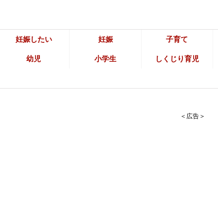
妊娠したい
妊娠
子育て
幼児
小学生
しくじり育児
＜広告＞