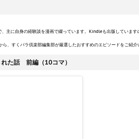
ガー）で、主に自身の経験談を漫画で綴っています。Kindleも出版してい
から、すくパラ倶楽部編集部が厳選したおすすめのエピソードをご紹介
れた話 前編（10コマ）