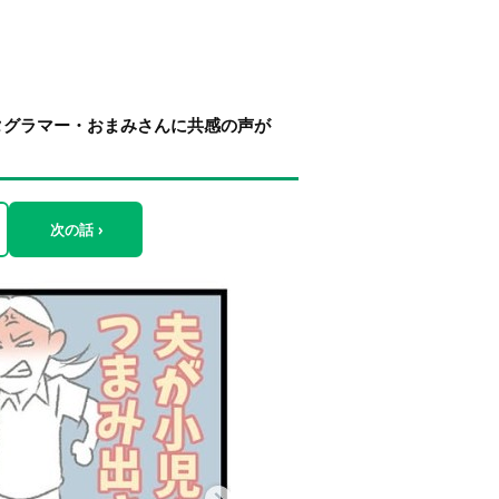
タグラマー・おまみさんに共感の声が
次の話 ›