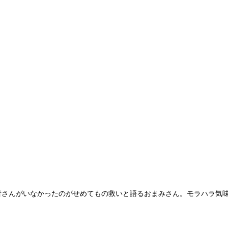
者さんがいなかったのがせめてもの救いと語るおまみさん。モラハラ気