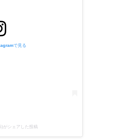
tagramで見る
555)がシェアした投稿