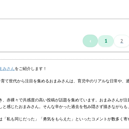
‹
1
2
まみさん
をご紹介します！
破！子育て世代から注目を集めるおまみさんは、育児中のリアルな日常や
き、赤裸々で共感度の高い投稿が話題を集めています。おまみさんが注
しと感じたおまみさん。そんな辛かった過去を包み隠さず描きながらも
は「私も同じだった」「勇気をもらえた」といったコメントが数多く寄