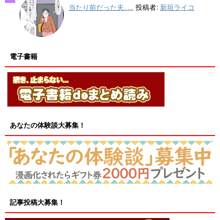
当たり前だった夫…...
投稿者:
新垣ライコ
電子書籍
あなたの体験談大募集！
記事投稿大募集！