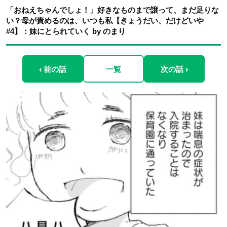
「おねえちゃんでしょ！」好きなものまで譲って、まだ足りな
い？母が責めるのは、いつも私【きょうだい、だけどいや
#4】：妹にとられていく by のまり
‹ 前の話
一覧
次の話 ›