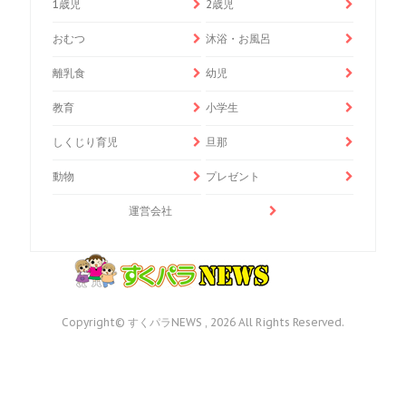
1歳児
2歳児
おむつ
沐浴・お風呂
離乳食
幼児
教育
小学生
しくじり育児
旦那
動物
プレゼント
運営会社
Copyright© すくパラNEWS , 2026 All Rights Reserved.