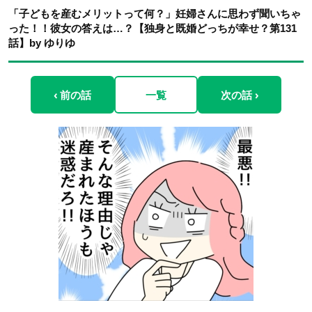
「子どもを産むメリットって何？」妊婦さんに思わず聞いちゃ
った！！彼女の答えは…？【独身と既婚どっちが幸せ？第131
話】by ゆりゆ
‹ 前の話
一覧
次の話 ›