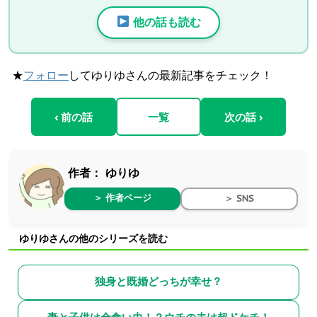
他の話も読む
★
フォロー
してゆりゆさんの最新記事をチェック！
‹ 前の話
一覧
次の話 ›
作者：
ゆりゆ
＞ 作者ページ
＞ SNS
ゆりゆさんの他のシリーズを読む
独身と既婚どっちが幸せ？