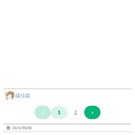
ゆりゆ
‹
1
2
›
2025/09/06