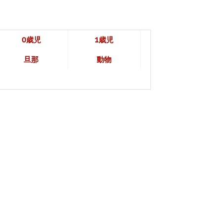
0歳児
1歳児
旦那
動物