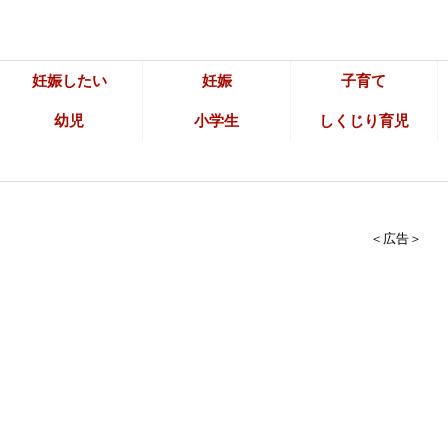
妊娠したい
妊娠
子育て
幼児
小学生
しくじり育児
＜広告＞