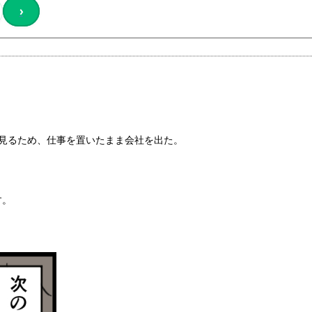
›
を見るため、仕事を置いたまま会社を出た。
す。