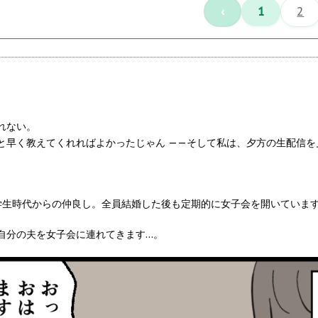
‹
1
2
れない。
と早く教えてくれればよかったじゃん ——そして私は、夕方の生配信
学生時代からの仲良し。全員結婚した後も定期的に女子会を開いていま
自分の夫を女子会に連れてきます…。