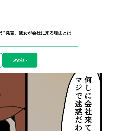
う”発言。彼女が会社に来る理由とは
次の話 ›