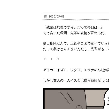
2026/05/08
「残業は無理ですぅ、だって今日は…」
そう言った瞬間、先輩の表情が変わった。
提出期限なんて、正直そこまで覚えていら
だって私はどんくさいんだし、先輩がもっ
＊ ＊ ＊
アイカ、イズミ、ウタコ、エリナの4人は
しかし友人の一人イズミは度々連絡なしに