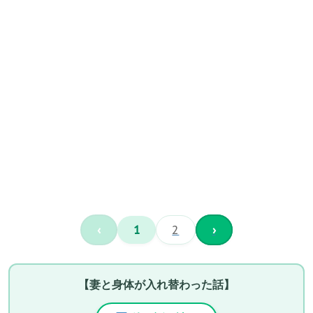
‹
1
2
›
【妻と身体が入れ替わった話】