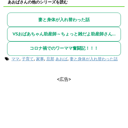
あおばさんの他のシリーズを読む
妻と身体が入れ替わった話
VSおばあちゃん助産師～ちょっと雑だよ助産師さん！！～総集編～
コロナ禍でのワーママ奮闘記！！！
ママ
,
子育て
,
家事
,
旦那
あおば
,
妻と身体が入れ替わった話
<広告>