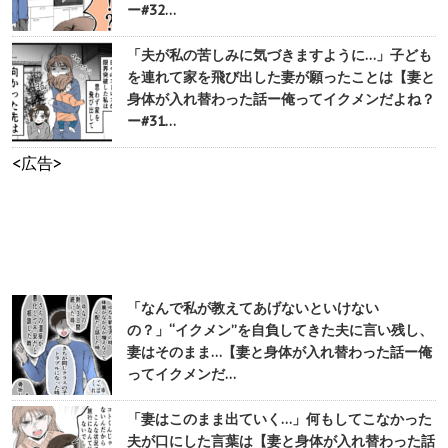
ー#32…
「夫が私の苦しみに気づきますように…」子ども
を連れて家を飛び出した妻が願ったことは【妻と
身体が入れ替わった話ー俺ってイクメンだよね？
ー#31…
<広告>
「なんで私が教えてあげないといけない
の？」“イクメン”を自負してきた夫に言い残し、
妻はそのまま…【妻と身体が入れ替わった話ー俺
ってイクメンだ…
「妻はこのまま出ていく…」何もしてこなかった
夫が口にした言葉は【妻と身体が入れ替わった話