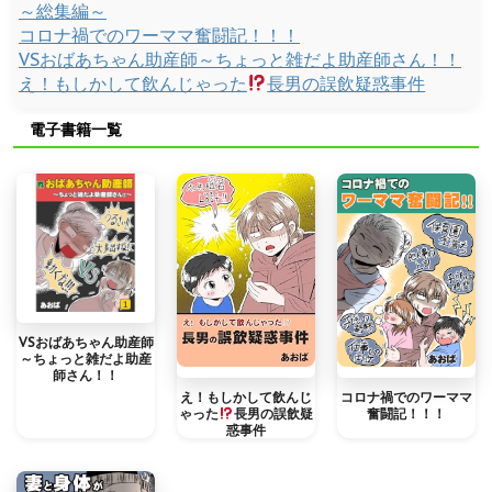
～総集編～
コロナ禍でのワーママ奮闘記！！！
VSおばあちゃん助産師～ちょっと雑だよ助産師さん！！
え！もしかして飲んじゃった
長男の誤飲疑惑事件
電子書籍一覧
VSおばあちゃん助産師
～ちょっと雑だよ助産
師さん！！
コロナ禍でのワーママ
え！もしかして飲んじ
奮闘記！！！
ゃった
長男の誤飲疑
惑事件