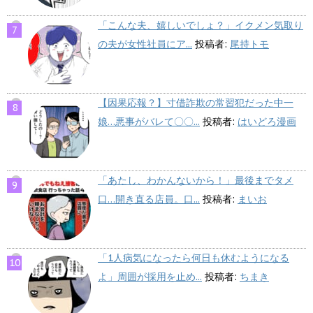
「こんな夫、嬉しいでしょ？」イクメン気取り
の夫が女性社員にア...
投稿者:
尾持トモ
【因果応報？】寸借詐欺の常習犯だった中一
娘…悪事がバレて〇〇...
投稿者:
はいどろ漫画
「あたし、わかんないから！」最後までタメ
口…開き直る店員。口...
投稿者:
まいお
「1人病気になったら何日も休むようになる
よ」周囲が採用を止め...
投稿者:
ちまき