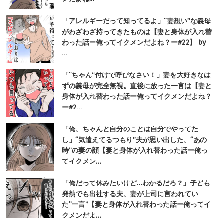
「アレルギーだって知ってるよ」“妻想い”な義母
がわざわざ持ってきたものは【妻と身体が入れ替
わった話ー俺ってイクメンだよね？ー#22】 by
…
「“ちゃん”付けで呼びなさい！」妻を大好きなは
ずの義母が完全無視。直後に放った一言は【妻と
身体が入れ替わった話ー俺ってイクメンだよね？
ー#2…
「俺、ちゃんと自分のことは自分でやってた
し」“気遣えてるつもり”夫が思い出した、“あの
時”の妻の顔【妻と身体が入れ替わった話ー俺っ
てイクメン…
「俺だって休みたいけど…わかるだろ？」子ども
発熱でも出社する夫、妻が上司に言われてい
た“一言”【妻と身体が入れ替わった話ー俺ってイ
クメンだよ…