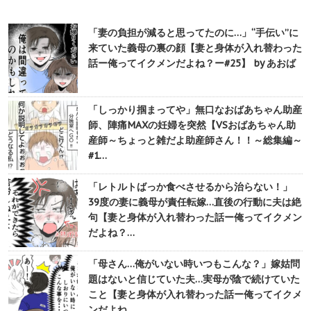
「妻の負担が減ると思ってたのに…」“手伝い”に
来ていた義母の裏の顔【妻と身体が入れ替わった
話ー俺ってイクメンだよね？ー#25】 by あおば
「しっかり掴まってや」無口なおばあちゃん助産
師、陣痛MAXの妊婦を突然【VSおばあちゃん助
産師～ちょっと雑だよ助産師さん！！～総集編～
#1…
「レトルトばっか食べさせるから治らない！」
39度の妻に義母が責任転嫁…直後の行動に夫は絶
句【妻と身体が入れ替わった話ー俺ってイクメン
だよね？…
「母さん…俺がいない時いつもこんな？」嫁姑問
題はないと信じていた夫…実母が陰で続けていた
こと【妻と身体が入れ替わった話ー俺ってイクメ
ンだよね…