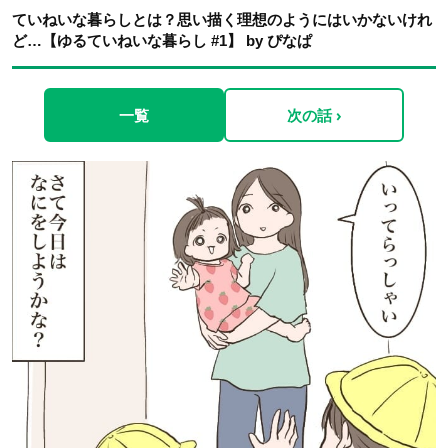
ていねいな暮らしとは？思い描く理想のようにはいかないけれ
ど…【ゆるていねいな暮らし #1】 by ぴなぱ
一覧
次の話 ›