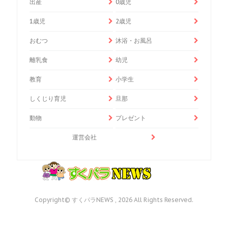
出産
0歳児
1歳児
2歳児
おむつ
沐浴・お風呂
離乳食
幼児
教育
小学生
しくじり育児
旦那
動物
プレゼント
運営会社
Copyright© すくパラNEWS , 2026 All Rights Reserved.