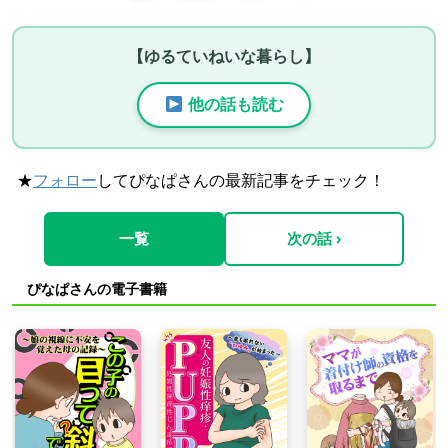
【ゆるていねいな暮らし】
他の話も読む
★
フォロー
してぴなぱさんの最新記事をチェック！
一覧
次の話 ›
ぴなぱさんの電子書籍