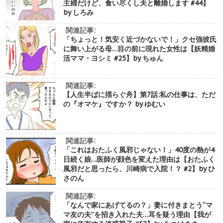
主婦だけど、食い尽くし夫と離婚します #44】
by しろみ
関連記事:
「ちょっと！気安く近づかないで！」クセ強彼氏
に舞い上がる母…目の前に現れた女性は【妖精婚
活ママ・ヨシミ #25】by ちゅん
関連記事:
【人生半ばに揺らぐ舟】第7話:私の仕事は、ただ
の『オマケ』ですか？ by ゆむい
関連記事:
「これはおたふく風邪じゃない！」40度の熱が4
日続く娘…医師が顔色を変えた理由は【おたふく
風邪だと思ったら、川崎病で入院！？ #2】by ひ
さのん
関連記事:
「なんで家にあげてるの？」妻に付きまとう“マ
マ友の夫”を招き入れた夫…耳を疑う理由【我が