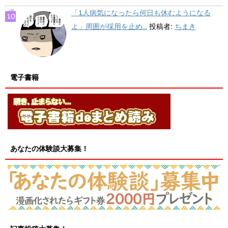
「1人病気になったら何日も休むようになる
よ」周囲が採用を止め...
投稿者:
ちまき
電子書籍
あなたの体験談大募集！