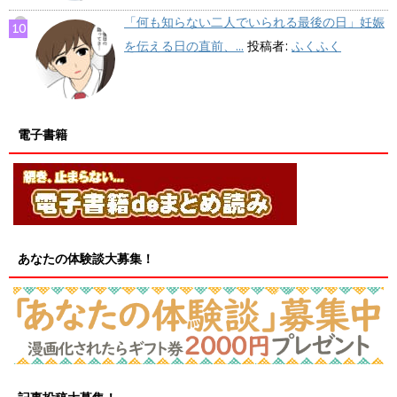
「何も知らない二人でいられる最後の日」妊娠
を伝える日の直前、...
投稿者:
ふくふく
電子書籍
あなたの体験談大募集！