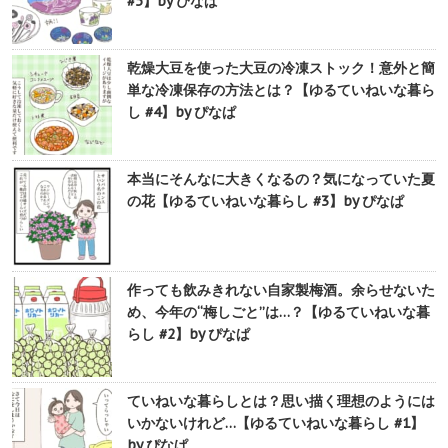
#5】by ぴなぱ
乾燥大豆を使った大豆の冷凍ストック！意外と簡
単な冷凍保存の方法とは？【ゆるていねいな暮ら
し #4】by ぴなぱ
本当にそんなに大きくなるの？気になっていた夏
の花【ゆるていねいな暮らし #3】by ぴなぱ
作っても飲みきれない自家製梅酒。余らせないた
め、今年の“梅しごと”は…？【ゆるていねいな暮
らし #2】by ぴなぱ
ていねいな暮らしとは？思い描く理想のようには
いかないけれど…【ゆるていねいな暮らし #1】
by ぴなぱ