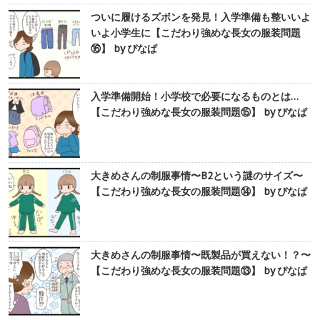
ついに履けるズボンを発見！入学準備も整いいよ
いよ小学生に【こだわり強めな長女の服装問題
⑯】 by ぴなぱ
入学準備開始！小学校で必要になるものとは…
【こだわり強めな長女の服装問題⑮】 by ぴなぱ
大きめさんの制服事情〜B2という謎のサイズ〜
【こだわり強めな長女の服装問題⑭】 by ぴなぱ
大きめさんの制服事情〜既製品が買えない！？〜
【こだわり強めな長女の服装問題⑬】 by ぴなぱ