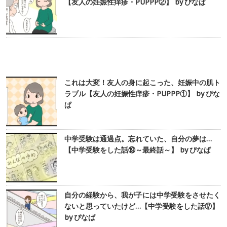
【友人の妊娠性痒疹・PUPPP②】 by ぴなぱ
これは大変！友人の身に起こった、妊娠中の肌ト
ラブル【友人の妊娠性痒疹・PUPPP①】 by ぴな
ぱ
中学受験は通過点。忘れていた、自分の夢は…
【中学受験をした話⑲～最終話～】 by ぴなぱ
自分の経験から、我が子には中学受験をさせたく
ないと思っていたけど…【中学受験をした話⑰】
by ぴなぱ