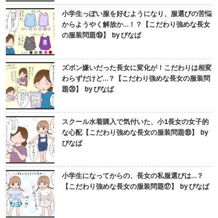
小学生っぽい服を好むようになり、服選びの苦悩
からようやく解放か…！？【こだわり強めな長女
の服装問題⑲】 by ぴなぱ
ズボン嫌いだった長女に変化が！こだわりは相変
わらずだけど…？【こだわり強めな長女の服装問
題⑳】 by ぴなぱ
スクール水着購入で気付いた、小1長女の女子的
な心配【こだわり強めな長女の服装問題⑱】 by
ぴなぱ
小学生になってからの、長女の私服選びは…？
【こだわり強めな長女の服装問題⑰】 by ぴなぱ