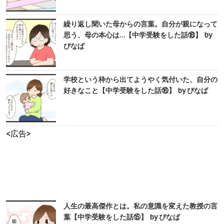
繰り返し聞いた母からの言葉。自分が親になって
思う、母の本心は…【中学受験をした話⑱】 by
ぴなぱ
学校という枠から出てようやく気付いた、自分の
好きなこと【中学受験をした話⑯】 by ぴなぱ
<広告>
人生の最高傑作とは。私の意識を変えた教授の言
葉【中学受験をした話⑮】 by ぴなぱ