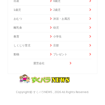
出産
0歳児
1歳児
2歳児
おむつ
沐浴・お風呂
離乳食
幼児
教育
小学生
しくじり育児
旦那
動物
プレゼント
運営会社
Copyright© すくパラNEWS , 2026 All Rights Reserved.