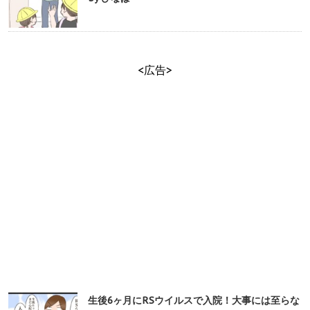
<広告>
生後6ヶ月にRSウイルスで入院！大事には至らな