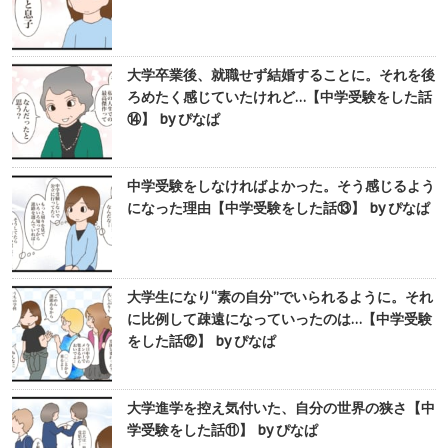
大学卒業後、就職せず結婚することに。それを後
ろめたく感じていたけれど…【中学受験をした話
⑭】 by ぴなぱ
中学受験をしなければよかった。そう感じるよう
になった理由【中学受験をした話⑬】 by ぴなぱ
大学生になり“素の自分”でいられるように。それ
に比例して疎遠になっていったのは…【中学受験
をした話⑫】 by ぴなぱ
大学進学を控え気付いた、自分の世界の狭さ【中
学受験をした話⑪】 by ぴなぱ