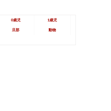
0歳児
1歳児
旦那
動物