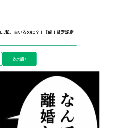
句…私、夫いるのに？！【続！貧乏認定
次の話 ›