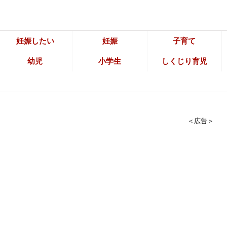
妊娠したい
妊娠
子育て
幼児
小学生
しくじり育児
＜広告＞