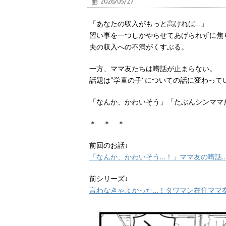
2026/05/27
「あなたの収入がもっと高ければ…」
習い事を一つしかやらせてあげられずに焦
夫の収入への不満がくすぶる。
一方、ママ友たちは噂話が止まらない。
話題は“学童の子”についての話に変わって
「なんか、かわいそう」「たぶんシンママ
＊ ＊ ＊
前回のお話↓
「なんか、かわいそう…！」ママ友の噂話…
前シリーズ↓
言わなきゃよかった…！タワマン在住ママ友