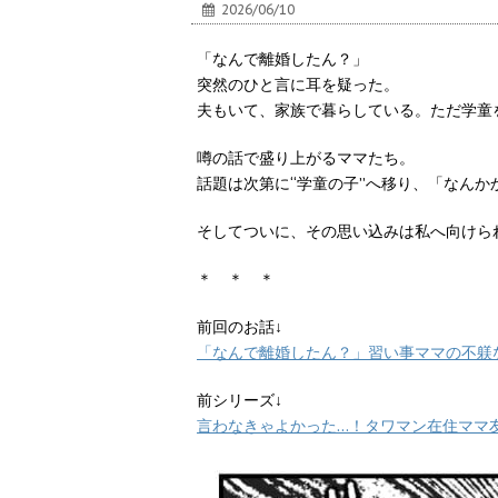
2026/06/10
「なんで離婚したん？」
突然のひと言に耳を疑った。
夫もいて、家族で暮らしている。ただ学童
噂の話で盛り上がるママたち。
話題は次第に“学童の子”へ移り、「なん
そしてついに、その思い込みは私へ向けら
＊ ＊ ＊
前回のお話↓
「なんで離婚したん？」習い事ママの不躾な
前シリーズ↓
言わなきゃよかった…！タワマン在住ママ友