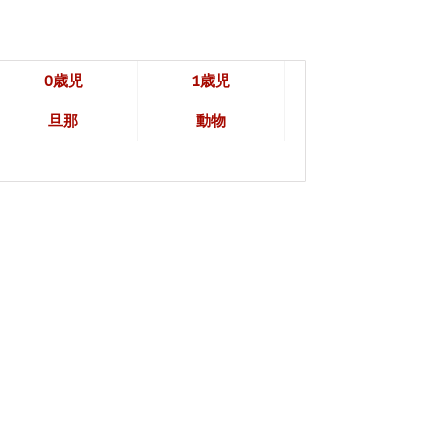
0歳児
1歳児
旦那
動物