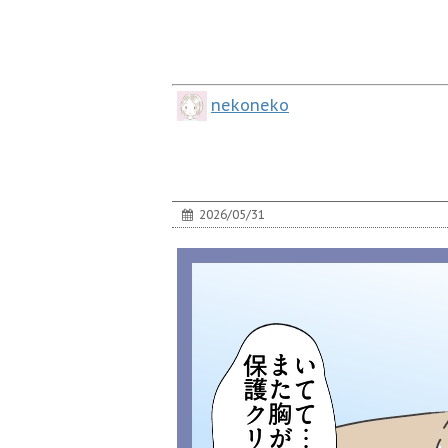
nekoneko
2026/05/31