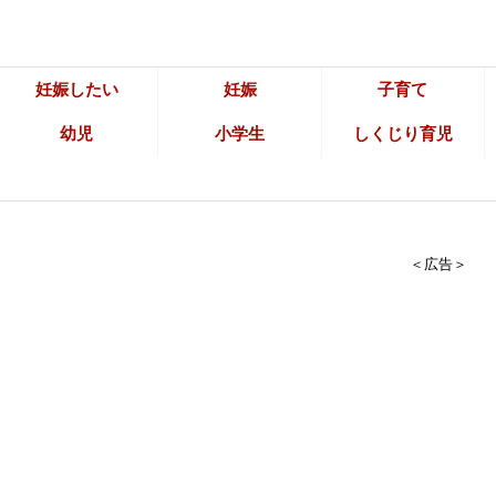
妊娠したい
妊娠
子育て
幼児
小学生
しくじり育児
＜広告＞