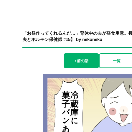
「お昼作ってくれるんだ…」育休中の夫が昼食用意。
夫とホルモン保健師 #15】 by nekoneko
‹ 前の話
一覧