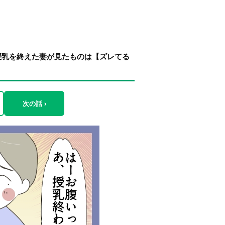
授乳を終えた妻が見たものは【ズレてる
次の話 ›