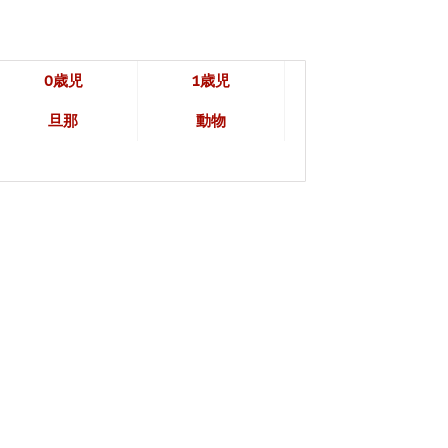
0歳児
1歳児
旦那
動物