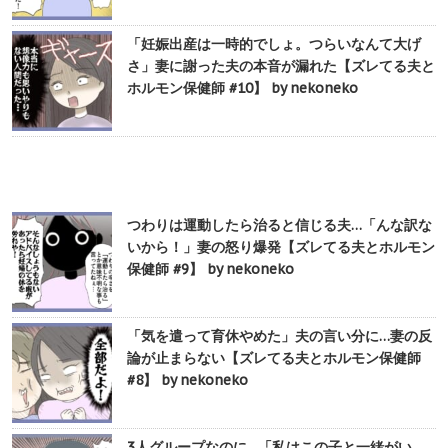
「妊娠出産は一時的でしょ。つらいなんて大げ
さ」妻に謝った夫の本音が漏れた【ズレてる夫と
ホルモン保健師 #10】 by nekoneko
つわりは運動したら治ると信じる夫…「んな訳な
いから！」妻の怒り爆発【ズレてる夫とホルモン
保健師 #9】 by nekoneko
「気を遣って育休やめた」夫の言い分に…妻の反
論が止まらない【ズレてる夫とホルモン保健師
#8】 by nekoneko
3人グループなのに…「私はこの子と一緒がい