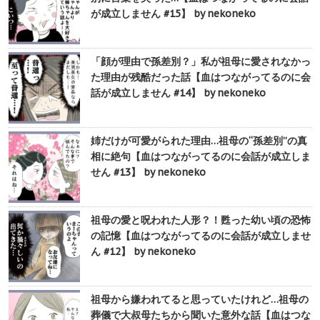
が成立しません #15】 by nekoneko
「顔が理由で孫差別？」私が祖母に愛されなかっ
た理由が残酷だった話【血はつながってるのに会
話が成立しません #14】 by nekoneko
姉だけが可愛がられた理由…祖母の“孫差別”の真
相に絶句【血はつながってるのに会話が成立しま
せん #13】 by nekoneko
祖母の愛と呪われた人形？！甦った幼い頃の恐怖
の記憶【血はつながってるのに会話が成立しませ
ん #12】 by nekoneko
祖母から嫌われてると思っていたけれど…祖母の
葬儀で大叔母たちから聞いた意外な話【血はつな