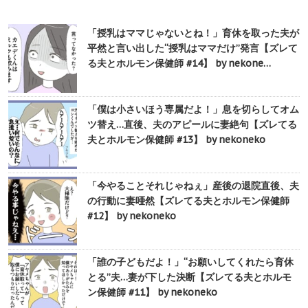
「授乳はママじゃないとね！」育休を取った夫が
平然と言い出した“授乳はママだけ”発言【ズレて
る夫とホルモン保健師 #14】 by nekone…
「僕は小さいほう専属だよ！」息を切らしてオム
ツ替え…直後、夫のアピールに妻絶句【ズレてる
夫とホルモン保健師 #13】 by nekoneko
「今やることそれじゃねぇ」産後の退院直後、夫
の行動に妻唖然【ズレてる夫とホルモン保健師
#12】 by nekoneko
「誰の子どもだよ！」“お願いしてくれたら育休
とる”夫…妻が下した決断【ズレてる夫とホルモ
ン保健師 #11】 by nekoneko