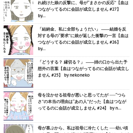
れ続けた娘の反撃に、母が“まさかの反応”【血は
つながってるのに会話が成立しません #27】
by…
「結納金、私に全部ちょうだい」 ――結婚を反
対する母の“要求”に娘が返した衝撃の一言【血は
つながってるのに会話が成立しません #26】
by…
「どうする？ 縁切る？」 ――姉の口から出た予
想外の言葉【血はつながってるのに会話が成立し
ません #25】 by nekoneko
母を泣かせる祖母が悪いと思ってたが ──“つら
さ”の本当の理由は“あの人”だった【血はつなが
ってるのに会話が成立しません #24】 by n…
母が喜ぶから、私は祖母に冷たくした ──幼い頃