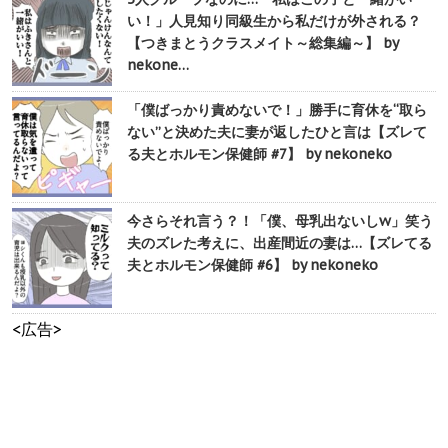
い！」人見知り同級生から私だけが外される？
【つきまとうクラスメイト～総集編～】 by
nekone…
「僕ばっかり責めないで！」勝手に育休を“取ら
ない”と決めた夫に妻が返したひと言は【ズレて
る夫とホルモン保健師 #7】 by nekoneko
今さらそれ言う？！「僕、母乳出ないしw」笑う
夫のズレた考えに、出産間近の妻は…【ズレてる
夫とホルモン保健師 #6】 by nekoneko
<広告>