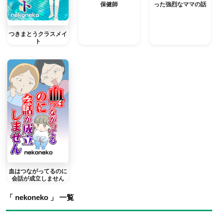
保健師
った強烈なママの話
つきまとうクラスメイ
ト
血はつながってるのに
会話が成立しません
「 nekoneko 」 一覧