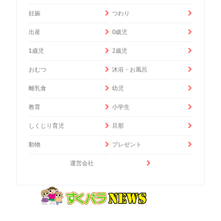
妊娠
つわり
出産
0歳児
1歳児
2歳児
おむつ
沐浴・お風呂
離乳食
幼児
教育
小学生
しくじり育児
旦那
動物
プレゼント
運営会社