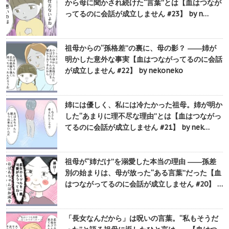
から母に聞かされ続けた“言葉”とは【血はつなが
ってるのに会話が成立しません #23】 by n…
祖母からの“孫格差”の裏に、母の影？ ――姉が
明かした意外な事実【血はつながってるのに会話
が成立しません #22】 by nekoneko
姉には優しく、私には冷たかった祖母。姉が明か
した“あまりに理不尽な理由”とは【血はつながっ
てるのに会話が成立しません #21】 by nek…
祖母が“姉だけ”を溺愛した本当の理由 ――孫差
別の始まりは、母が放った“ある言葉”だった【血
はつながってるのに会話が成立しません #20】 …
「長女なんだから」は呪いの言葉。“私もそうだ