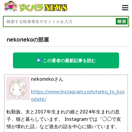
nekonekoの部屋
この著者の最新記事を読む
nekonekoさん
https://www.instagram.com/neko_to_kos
odate/
転勤族。夫と2017年生まれの娘と2024年生まれの息
子、猫と暮らしています。 Instagramでは「◯◯で友
情が壊れた話」など過去の話を中心に描いています。