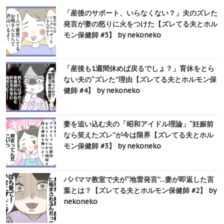
「産後のサポート、いらなくない？」夫のズレた
発言が妻の怒りに火をつけた【ズレてる夫とホル
モン保健師 #5】 by nekoneko
「産後も1週間休めば戻るでしょ？」育休をとら
ない夫の“ズレた”理由【ズレてる夫とホルモン保
健師 #4】 by nekoneko
妻を追い込む夫の「昭和アイドル理論」“妊娠前
なら笑えたズレ”が今は限界【ズレてる夫とホル
モン保健師 #3】 by nekoneko
パパママ教室で夫が“地雷発言”…妻が即返した言
葉とは？【ズレてる夫とホルモン保健師 #2】 by
nekoneko