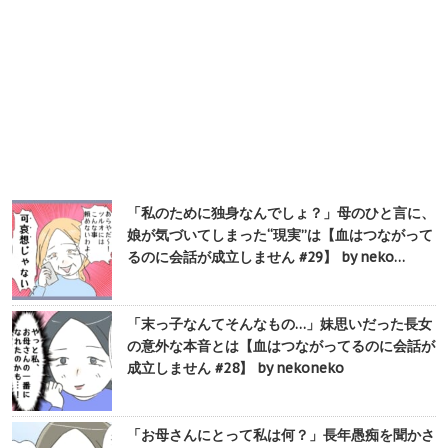
「私のために独身なんでしょ？」母のひと言に、
娘が気づいてしまった“現実”は【血はつながって
るのに会話が成立しません #29】 by neko…
「末っ子なんてそんなもの…」妹思いだった長女
の意外な本音とは【血はつながってるのに会話が
成立しません #28】 by nekoneko
「お母さんにとって私は何？」長年愚痴を聞かさ