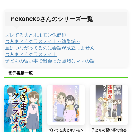
nekonekoさんのシリーズ一覧
ズレてる夫とホルモン保健師
つきまとうクラスメイト～総集編～
血はつながってるのに会話が成立しません
つきまとうクラスメイト
子どもの習い事で出会った強烈なママの話
電子書籍一覧
ズレてる夫とホルモン
子どもの習い事で出会