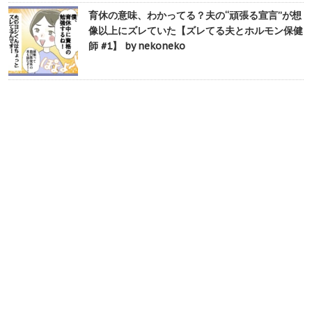
育休の意味、わかってる？夫の“頑張る宣言”が想
像以上にズレていた【ズレてる夫とホルモン保健
師 #1】 by nekoneko