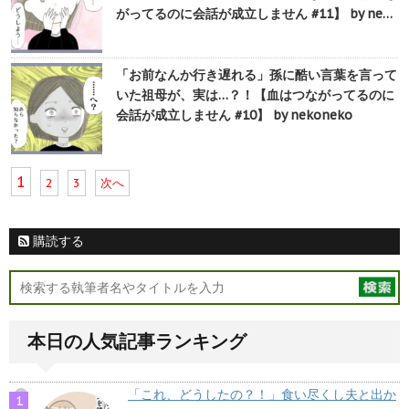
がってるのに会話が成立しません #11】 by ne…
「お前なんか行き遅れる」孫に酷い言葉を言って
いた祖母が、実は…？！【血はつながってるのに
会話が成立しません #10】 by nekoneko
1
2
3
次へ
購読する
本日の人気記事ランキング
「これ、どうしたの？！」食い尽くし夫と出か