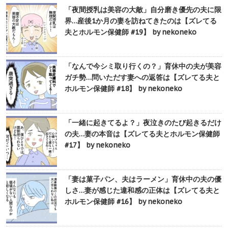
「夜間授乳は美容の大敵」自分磨き優先の夫に限
界…産後1か月の妻を訪ねてきたのは【ズレてる
夫とホルモン保健師 #19】 by nekoneko
「なんで今シミ取り行くの？」育休中の夫が美容
ガチ勢…問いただす妻への返答は【ズレてる夫と
ホルモン保健師 #18】 by nekoneko
「一緒に起きてるよ？」夜泣きのたび起きるだけ
の夫…妻の本音は【ズレてる夫とホルモン保健師
#17】 by nekoneko
「妻は菓子パン、夫はラーメン」育休中の夫の優
しさ…妻が感じた違和感の正体は【ズレてる夫と
ホルモン保健師 #16】 by nekoneko