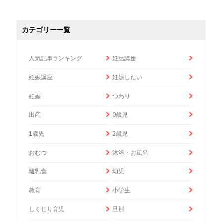
カテゴリー一覧
人気記事ランキング
妊活講座
妊娠講座
妊娠したい
妊娠
つわり
出産
0歳児
1歳児
2歳児
おむつ
沐浴・お風呂
離乳食
幼児
教育
小学生
しくじり育児
旦那