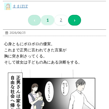
ままぽぽ
‹
1
2
›
2026/06/23
心身ともにボロボロの優実。
これまで正男に言われてきた言葉が
胸に突き刺さってくる。
そして彼女は子どもの為にある決断をする。