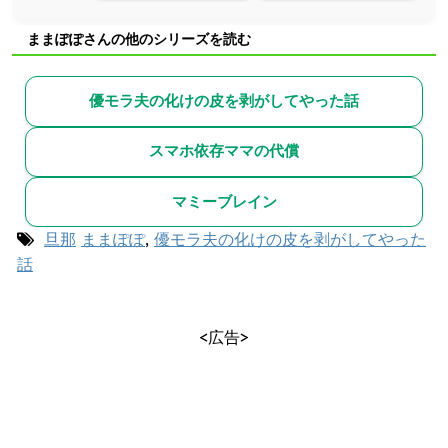
ままぽぽさんの他のシリーズを読む
優モラ夫の化けの皮を剥がしてやった話
スマホ依存ママの代償
マミーブレイン
旦那
ままぽぽ
,
優モラ夫の化けの皮を剥がしてやった
話
<広告>