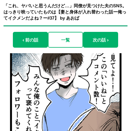
「これ、ヤバいと思うんだけど…」同僚が見つけた夫のSNS。
はっきり映っていたものは【妻と身体が入れ替わった話ー俺っ
てイクメンだよね？ー#37】 by あおば
‹ 前の話
一覧
次の話 ›