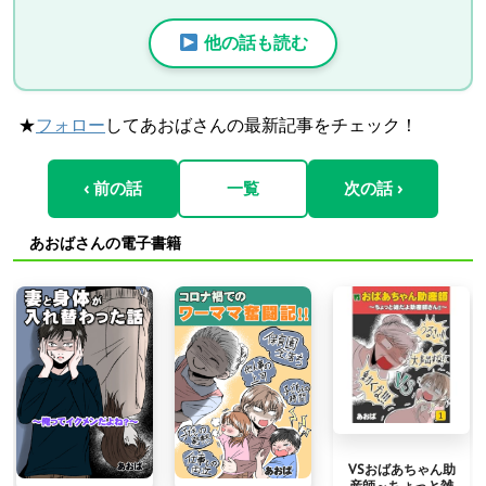
他の話も読む
★
フォロー
してあおばさんの最新記事をチェック！
‹ 前の話
一覧
次の話 ›
あおばさんの電子書籍
VSおばあちゃん助
産師～ちょっと雑