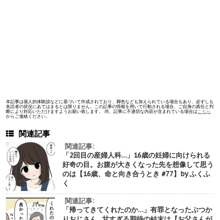
本記事は個人的体験談などに基づいて作成されており、脚色なども加えられている場合もあり、必ずしも
各読者の状況にあてはまるとは限りません。この記事の情報を用いて行動される場合、ご自身の責任と判
断により対応いただけますようお願い致します。 尚、記事に不適切な内容が含まれている場合は
こちら
からご連絡ください。
関連記事
関連記事:
「2回目の産婦人科…」16歳の妊婦に向けられる
好奇の目。お腹が大きくなった先を想像して思う
のは【16歳、命と向き合うとき #77】by ふくふ
く
関連記事:
「帰ってきてくれたのか…」有罪となったぶつか
りおじさん…甘すぎる期待の結末は【お父さんが