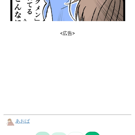
<広告>
あおば