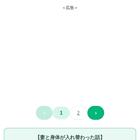
＜広告＞
‹
1
2
›
【妻と身体が入れ替わった話】