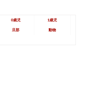
0歳児
1歳児
旦那
動物