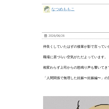
なつめももこ
2026/06/26
仲良くしていたはずの後輩が影で言ってい
職場に居づらい空気がただよっています。
相変わらず上司からの怒鳴り声も響いてき
「人間関係で無理した妊娠〜妊娠編〜」の