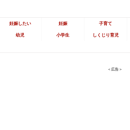
妊娠したい
妊娠
子育て
幼児
小学生
しくじり育児
＜広告＞