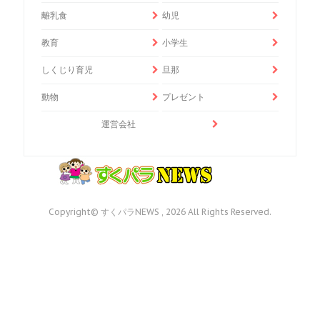
離乳食
幼児
教育
小学生
しくじり育児
旦那
動物
プレゼント
運営会社
Copyright© すくパラNEWS , 2026 All Rights Reserved.