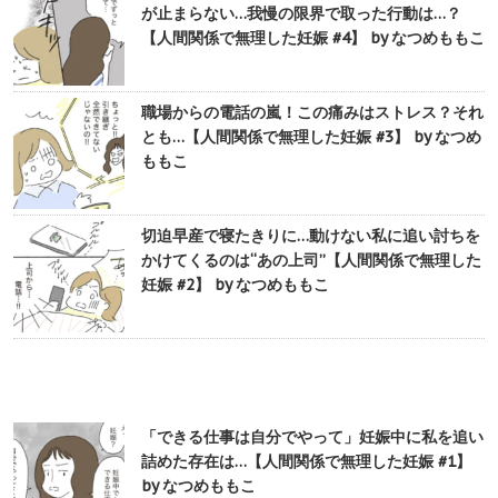
が止まらない…我慢の限界で取った行動は…？
【人間関係で無理した妊娠 #4】 by なつめももこ
職場からの電話の嵐！この痛みはストレス？それ
とも…【人間関係で無理した妊娠 #3】 by なつめ
ももこ
切迫早産で寝たきりに…動けない私に追い討ちを
かけてくるのは“あの上司”【人間関係で無理した
妊娠 #2】 by なつめももこ
「できる仕事は自分でやって」妊娠中に私を追い
詰めた存在は…【人間関係で無理した妊娠 #1】
by なつめももこ