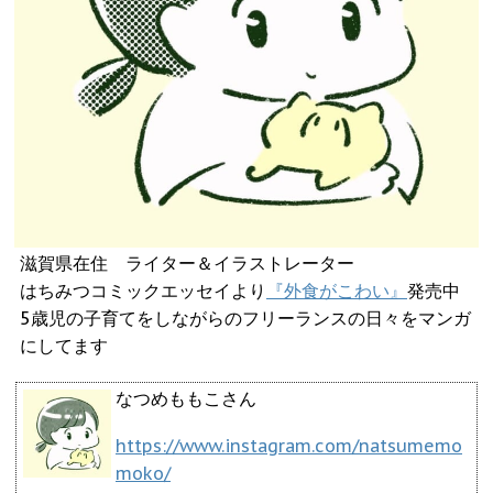
滋賀県在住 ライター＆イラストレーター
はちみつコミックエッセイより
『外食がこわい』
発売中
5歳児の子育てをしながらのフリーランスの日々をマンガ
にしてます
なつめももこさん
https://www.instagram.com/natsumemo
moko/