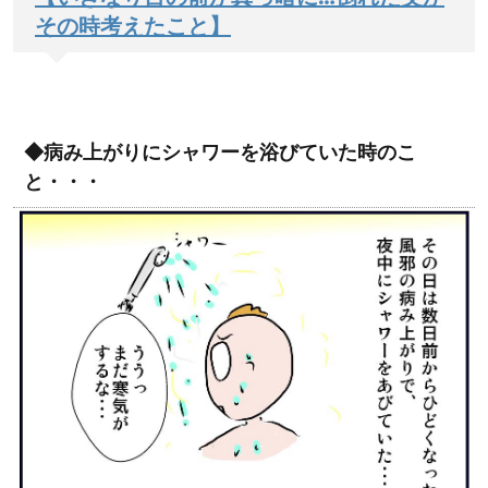
その時考えたこと】
◆病み上がりにシャワーを浴びていた時のこ
と・・・