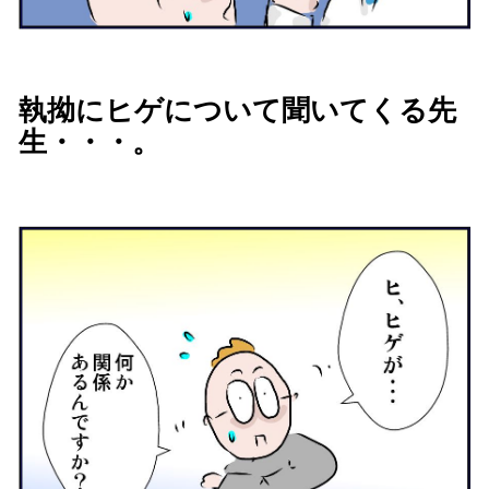
執拗にヒゲについて聞いてくる先
生・・・。