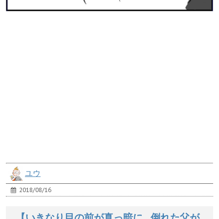
ユウ
2018/08/16
【いきなり目の前が真っ暗に…倒れた父が