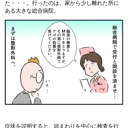
た・・・。
行ったのは、家から少し離れた所に
ある大きな総合病院。
症状を説明すると、頭まわりを中心に検査を行