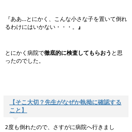
『ああ…とにかく、こんな小さな子を置いて倒れ
るわけにはいかない・・・。
』
とにかく病院で
徹底的に検査してもらおう
と思
ったのでした。
【そこ大切？先生がなぜか執拗に確認する
こと】
2度も倒れたので、さすがに病院へ行きまし