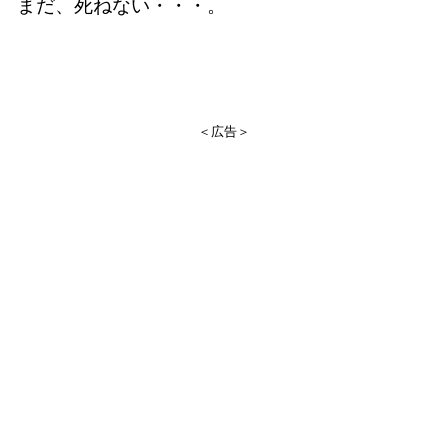
まだ、死ねない・・・。
＜広告＞