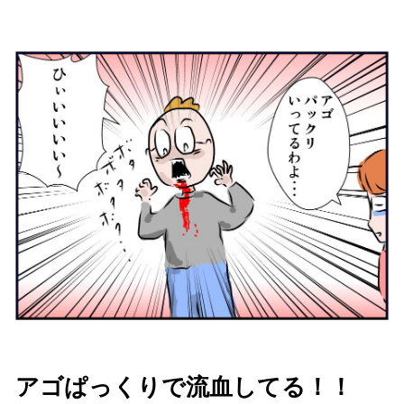
アゴぱっくりで流血してる！！