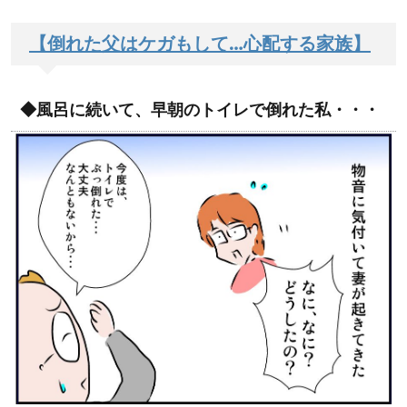
【倒れた父はケガもして…心配する家族】
◆風呂に続いて、早朝のトイレで倒れた私・・・