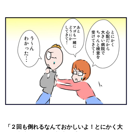
「２回も倒れるなんておかしいよ！とにかく大