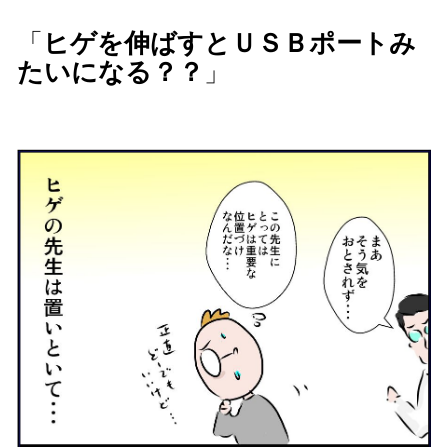
「
ヒゲを伸ばすとＵＳＢポートみ
たいになる？？
」