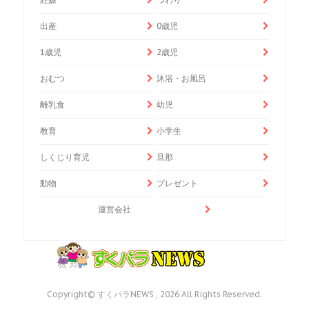
出産
0歳児
1歳児
2歳児
おむつ
沐浴・お風呂
離乳食
幼児
教育
小学生
しくじり育児
旦那
動物
プレゼント
運営会社
Copyright© すくパラNEWS , 2026 All Rights Reserved.