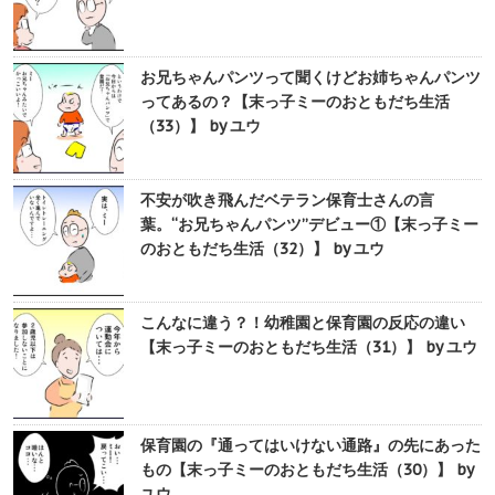
お兄ちゃんパンツって聞くけどお姉ちゃんパンツ
ってあるの？【末っ子ミーのおともだち生活
（33）】 by ユウ
不安が吹き飛んだベテラン保育士さんの言
葉。“お兄ちゃんパンツ”デビュー①【末っ子ミー
のおともだち生活（32）】 by ユウ
こんなに違う？！幼稚園と保育園の反応の違い
【末っ子ミーのおともだち生活（31）】 by ユウ
保育園の『通ってはいけない通路』の先にあった
もの【末っ子ミーのおともだち生活（30）】 by
ユウ