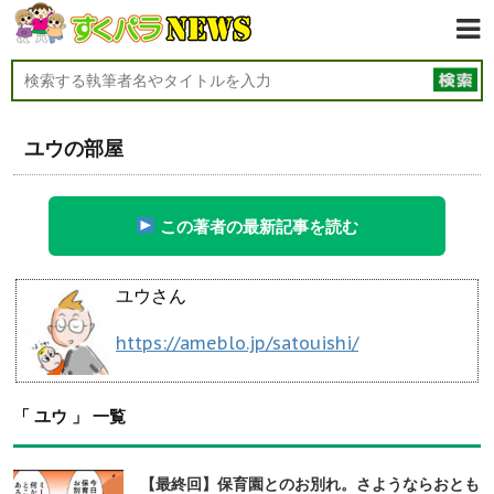
ユウの部屋
この著者の最新記事を読む
ユウさん
https://ameblo.jp/satouishi/
「 ユウ 」 一覧
【最終回】保育園とのお別れ。さようならおとも