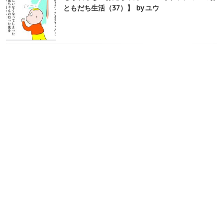
ともだち生活（37）】 by ユウ