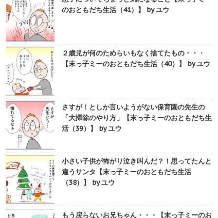
のおともだち生活（41）】 by ユウ
２歳児が何のためらいもなく捨てたもの・・・
【末っ子ミーのおともだち生活（40）】 by ユウ
さすが！としか言いようがない保育園の先生の
「大掃除のやり方」【末っ子ミーのおともだち生
活（39）】 by ユウ
小さい子供が怖がり泣き叫んだ？！思ってたんと
違うサンタ【末っ子ミーのおともだち生活
（38）】 by ユウ
もう戻らないお兄ちゃん・・・【末っ子ミーのお