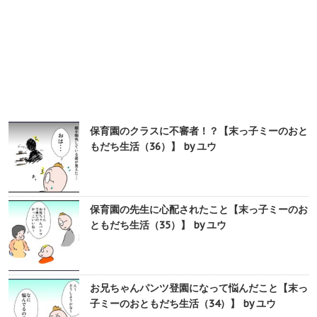
保育園のクラスに不審者！？【末っ子ミーのおと
もだち生活（36）】 by ユウ
保育園の先生に心配されたこと【末っ子ミーのお
ともだち生活（35）】 by ユウ
お兄ちゃんパンツ登園になって悩んだこと【末っ
子ミーのおともだち生活（34）】 by ユウ