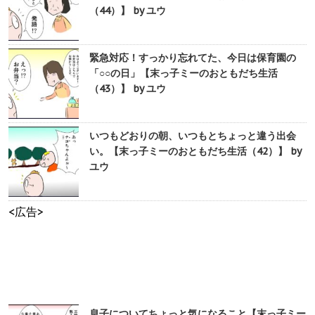
（44）】 by ユウ
緊急対応！すっかり忘れてた、今日は保育園の
「○○の日」【末っ子ミーのおともだち生活
（43）】 by ユウ
いつもどおりの朝、いつもとちょっと違う出会
い。【末っ子ミーのおともだち生活（42）】 by
ユウ
<広告>
息子についてちょっと気になること【末っ子ミー