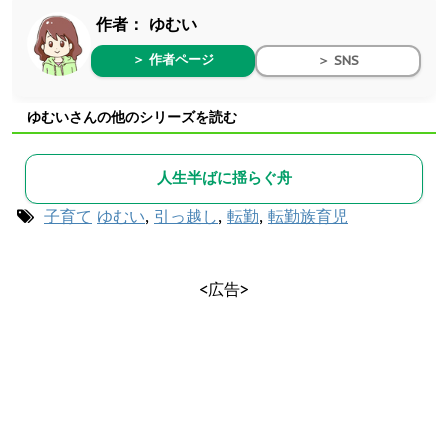
作者：
ゆむい
＞ 作者ページ
＞ SNS
ゆむいさんの他のシリーズを読む
人生半ばに揺らぐ舟
子育て
ゆむい
,
引っ越し
,
転勤
,
転勤族育児
<広告>