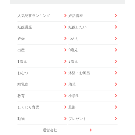
人気記事ランキング
妊活講座
妊娠講座
妊娠したい
妊娠
つわり
出産
0歳児
1歳児
2歳児
おむつ
沐浴・お風呂
離乳食
幼児
教育
小学生
しくじり育児
旦那
動物
プレゼント
運営会社