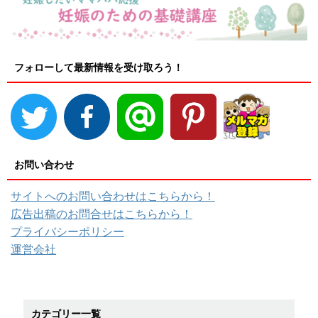
フォローして最新情報を受け取ろう！
お問い合わせ
サイトへのお問い合わせはこちらから！
広告出稿のお問合せはこちらから！
プライバシーポリシー
運営会社
カテゴリー一覧