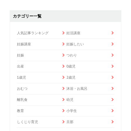
カテゴリー一覧
人気記事ランキング
妊活講座
妊娠講座
妊娠したい
妊娠
つわり
出産
0歳児
1歳児
2歳児
おむつ
沐浴・お風呂
離乳食
幼児
教育
小学生
しくじり育児
旦那