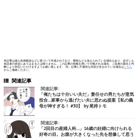
本記事は個人的体験談などに基づいて作成されており、脚色なども加えられている場合もあり、必ずしも
各読者の状況にあてはまるとは限りません。この記事の情報を用いて行動される場合、ご自身の責任と判
断により対応いただけますようお願い致します。 尚、記事に不適切な内容が含まれている場合は
こちら
からご連絡ください。
関連記事
関連記事:
「俺たちは十分いい夫だ」妻任せの男たちが意気
投合…家事から逃げたい夫に思わぬ提案【私の義
母が神すぎる！ #30】 by 尾持トモ
関連記事:
「2回目の産婦人科…」16歳の妊婦に向けられる
好奇の目。お腹が大きくなった先を想像して思う