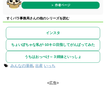
＞ 作者ページ
すくパラ事務局さんの他のシリーズを読む
インスタ
ちょいぽちゃな私が-10キロ目指してがんばってみた
うちはおっぺけ～３姉妹といっしょ
みんなの漫画
,
出産
いっち
<広告>