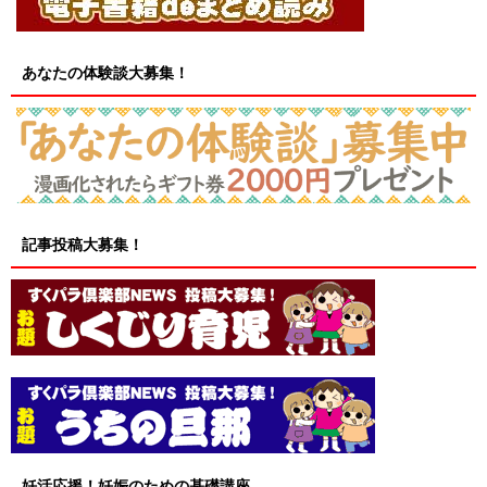
あなたの体験談大募集！
記事投稿大募集！
妊活応援！妊娠のための基礎講座