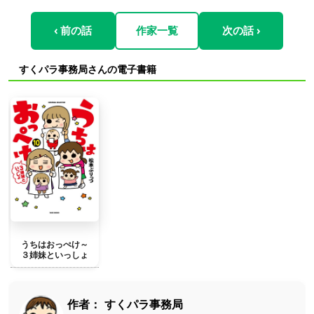
‹ 前の話
作家一覧
次の話 ›
すくパラ事務局さんの電子書籍
うちはおっぺけ～
３姉妹といっしょ
作者：
すくパラ事務局