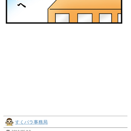
すくパラ事務局