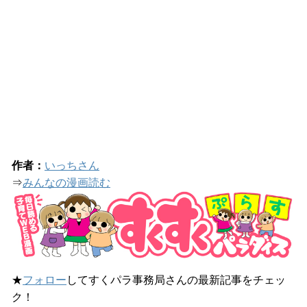
作者：
いっちさん
⇒
みんなの漫画読む
★
フォロー
してすくパラ事務局さんの最新記事をチェッ
ク！