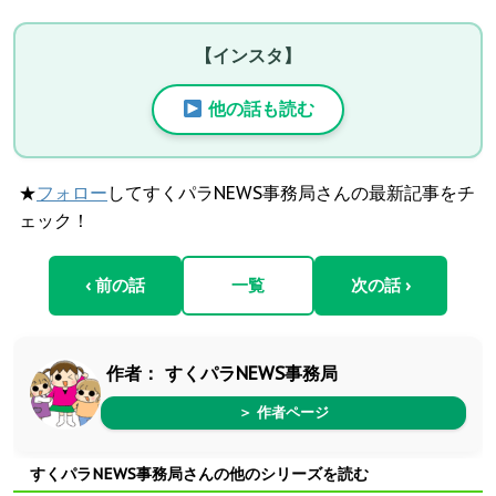
【インスタ】
他の話も読む
★
フォロー
してすくパラNEWS事務局さんの最新記事をチ
ェック！
‹ 前の話
一覧
次の話 ›
作者：
すくパラNEWS事務局
＞ 作者ページ
すくパラNEWS事務局さんの他のシリーズを読む