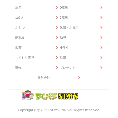
出産
0歳児
1歳児
2歳児
おむつ
沐浴・お風呂
離乳食
幼児
教育
小学生
しくじり育児
旦那
動物
プレゼント
運営会社
Copyright© すくパラNEWS , 2026 All Rights Reserved.