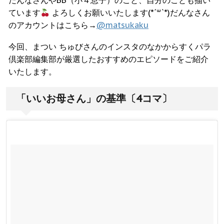
だんなさんやBB（小４息子）のこと、自分のことも描い
ています
よろしくお願いいたします(*´꒳`*)だんなさん
のアカウントはこちら→
@matsukaku
今回、まつい ちゅびさんのインスタのなかからすくパラ
倶楽部編集部が厳選したおすすめのエピソードをご紹介
いたします。
「いいお母さん」の基準〔4コマ〕