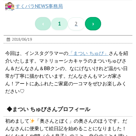
すくパラNEWS事務局
‹
1
2
›
2018/06/19
今回は、インスタグラマーの
「まつい ちゅび」
さんを紹
介いたします。マトリョーシカキャラのまついちゅびさ
ん＆だんなさん＆BBクンの、なにげないけれど温かい日
常が丁寧に描かれています。だんなさんもマンガ家さ
ん！アートにあふれたご家庭の一コマをぜひお楽しみく
ださい♡
◆まつい ちゅびさんプロフィール
初めまして
「奥さんとぼく」の奥さんのほうです。だ
んなさんに便乗して絵日記を始めることになりました！