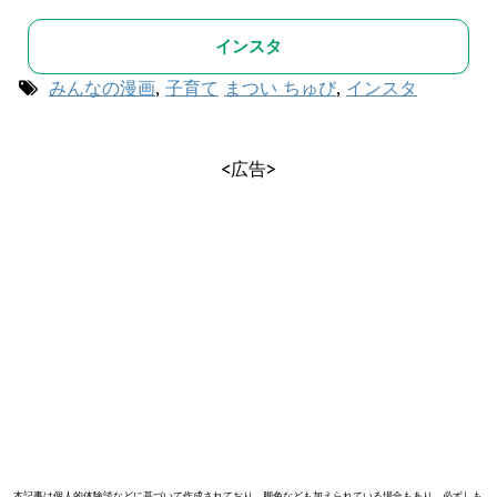
インスタ
みんなの漫画
,
子育て
まつい ちゅび
,
インスタ
<広告>
本記事は個人的体験談などに基づいて作成されており、脚色なども加えられている場合もあり、必ずしも