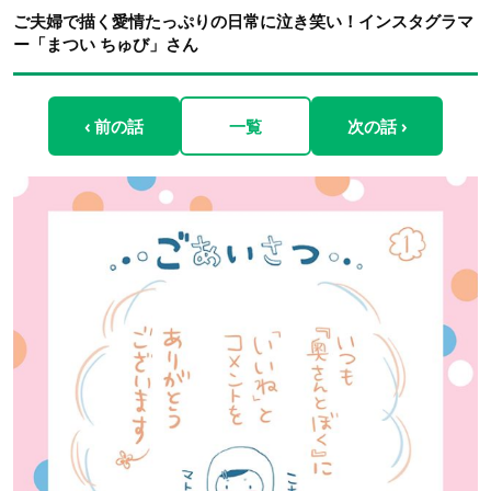
ご夫婦で描く愛情たっぷりの日常に泣き笑い！インスタグラマ
ー「まつい ちゅび」さん
‹ 前の話
一覧
次の話 ›