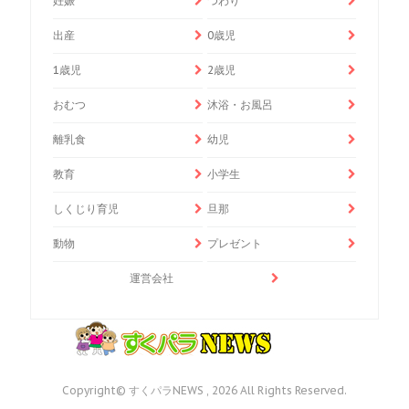
妊娠
つわり
出産
0歳児
1歳児
2歳児
おむつ
沐浴・お風呂
離乳食
幼児
教育
小学生
しくじり育児
旦那
動物
プレゼント
運営会社
Copyright© すくパラNEWS , 2026 All Rights Reserved.