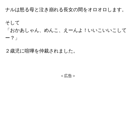
ナルは怒る母と泣き崩れる長女の間をオロオロします。
そして
「おかあしゃん、めんこ、えーんよ！いいこいいこして
ー？」
２歳児に喧嘩を仲裁されました。
＜広告＞