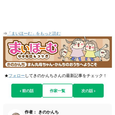
⇒
「まいほーむ」をもっと読む
★
フォロー
してきのかんちさんの最新記事をチェック！
‹ 前の話
作家一覧
次の話 ›
作者：
きのかんち