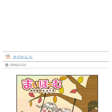
きのかんち
2016/12/21