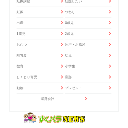
妊娠講座
妊娠したい
妊娠
つわり
出産
0歳児
1歳児
2歳児
おむつ
沐浴・お風呂
離乳食
幼児
教育
小学生
しくじり育児
旦那
動物
プレゼント
運営会社