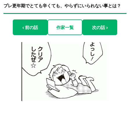
プレ更年期でとても辛くても、やらずにいられない事とは？
‹ 前の話
作家一覧
次の話 ›