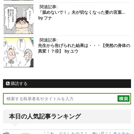
関連記事:
「舐めないで！」夫が切なくなった妻の言葉…
by フナ
関連記事:
先生から告げられた結果は・・・【突然の身体の
異変！？④】 by ユウ
購読する
本日の人気記事ランキング
「これ、どうしたの？！」食い尽くし夫と出か