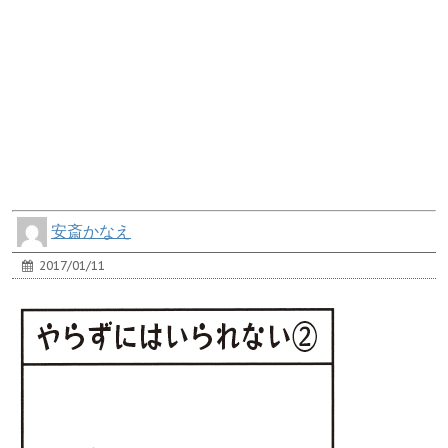
安斎かなえ
2017/01/11