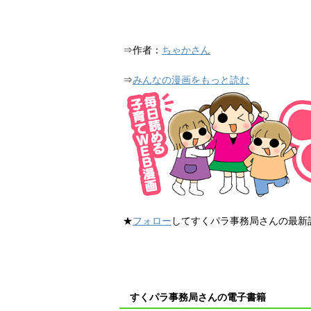
⇒作者：
ちゃかさん
⇒
みんなの漫画をもっと読む
★
フォロー
してすくパラ事務局さんの最新
すくパラ事務局さんの電子書籍