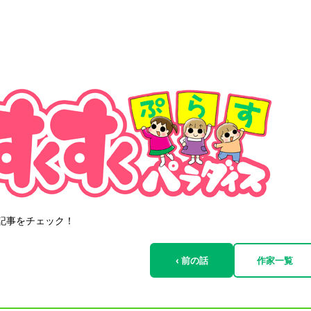
記事をチェック！
‹ 前の話
作家一覧