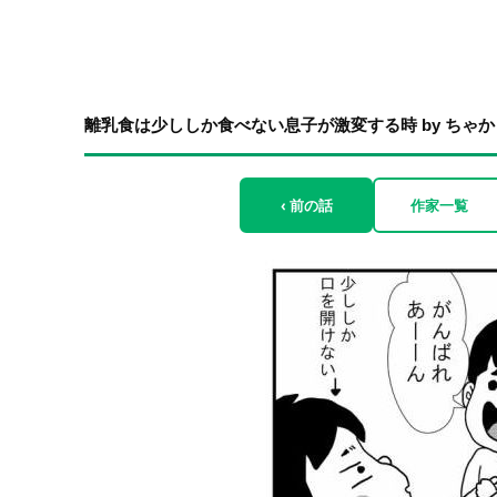
離乳食は少ししか食べない息子が激変する時 by ちゃか
‹ 前の話
作家一覧