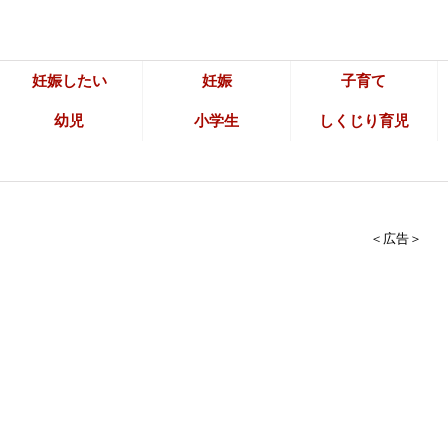
妊娠したい
妊娠
子育て
幼児
小学生
しくじり育児
＜広告＞