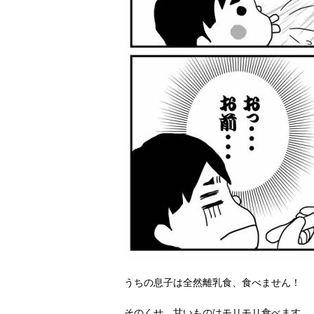
うちの息子は全然離乳食、食べません！
そのくせ、甘いものはモリモリ食べます。