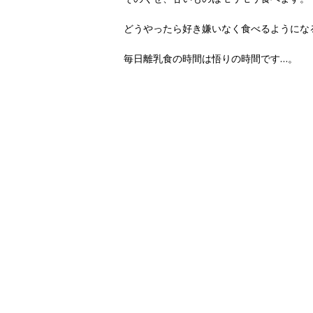
どうやったら好き嫌いなく食べるようになるのー
毎日離乳食の時間は悟りの時間です…。