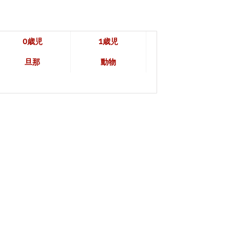
0歳児
1歳児
旦那
動物