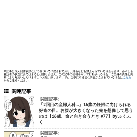
本記事は個人的体験談などに基づいて作成されており、脚色なども加えられている場合もあり、必ずしも
各読者の状況にあてはまるとは限りません。この記事の情報を用いて行動される場合、ご自身の責任と判
断により対応いただけますようお願い致します。 尚、記事に不適切な内容が含まれている場合は
こちら
からご連絡ください。
関連記事
関連記事:
「2回目の産婦人科…」16歳の妊婦に向けられる
好奇の目。お腹が大きくなった先を想像して思う
のは【16歳、命と向き合うとき #77】by ふくふ
く
関連記事: