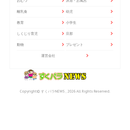
おむつ
沐浴・お風呂
離乳食
幼児
教育
小学生
しくじり育児
旦那
動物
プレゼント
運営会社
Copyright© すくパラNEWS , 2026 All Rights Reserved.