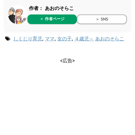
作者：
あおのそらこ
＞ 作者ページ
＞ SNS
しくじり育児
,
ママ
,
女の子
,
４歳児～
あおのそらこ
<広告>