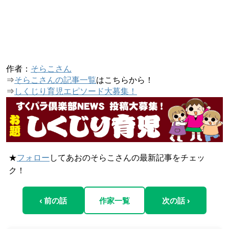
作者：
そらこさん
⇒
そらこさんの記事一覧
はこちらから！
⇒
しくじり育児エピソード大募集！
★
フォロー
してあおのそらこさんの最新記事をチェッ
ク！
‹ 前の話
作家一覧
次の話 ›