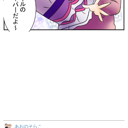
あおのそらこ