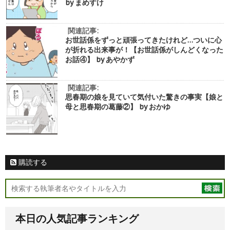
by まめすけ
関連記事:
お世話係をずっと頑張ってきたけれど…ついに心
が折れる出来事が！【お世話係がしんどくなった
お話④】 by あやかず
関連記事:
思春期の娘を見ていて気付いた驚きの事実【娘と
母と思春期の葛藤②】 by おかゆ
購読する
本日の人気記事ランキング