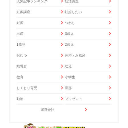
人気記事ランキング
妊活講座
妊娠講座
妊娠したい
妊娠
つわり
出産
0歳児
1歳児
2歳児
おむつ
沐浴・お風呂
離乳食
幼児
教育
小学生
しくじり育児
旦那
動物
プレゼント
運営会社