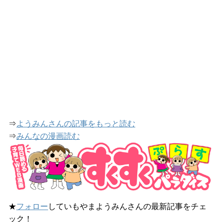
⇒
ようみんさんの記事をもっと読む
⇒
みんなの漫画読む
★
フォロー
していもやまようみんさんの最新記事をチェ
ック！