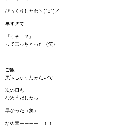
びっくりしたわ＼(^o^)／
早すぎて
『うそ！？』
って言っちゃった（笑）
ご飯
美味しかったみたいで
次の日も
なめ茸だしたら
早かった（笑）
なめ茸ーーーー！！！