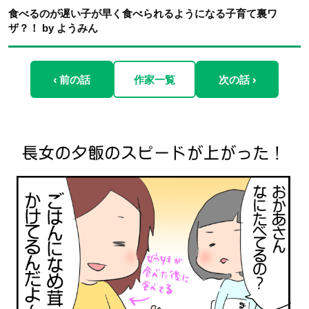
食べるのが遅い子が早く食べられるようになる子育て裏ワ
ザ？！ by ようみん
‹ 前の話
作家一覧
次の話 ›