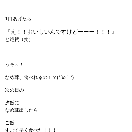
1口あげたら
『え！！おいしいんですけどーーー！！！』
と絶賛（笑）
うそ～！
なめ茸、食べれるの！？(*´ω｀*)
次の日の
夕飯に
なめ茸出したら
ご飯
すごく早く食べた！！！