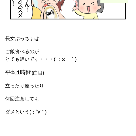
長女ぷっちょは
ご飯食べるのが
とても遅いです・・・(´；ω；｀)
平均1時間
(白目)
立ったり座ったり
何回注意しても
ダメという(；´∀｀)