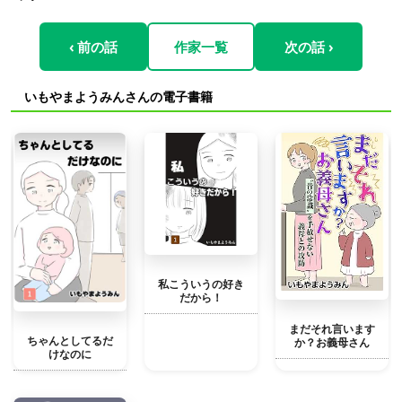
‹ 前の話
作家一覧
次の話 ›
いもやまようみんさんの電子書籍
私こういうの好き
だから！
まだそれ言います
ちゃんとしてるだ
か？お義母さん
けなのに