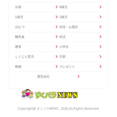
出産
0歳児
1歳児
2歳児
おむつ
沐浴・お風呂
離乳食
幼児
教育
小学生
しくじり育児
旦那
動物
プレゼント
運営会社
Copyright© すくパラNEWS , 2026 All Rights Reserved.