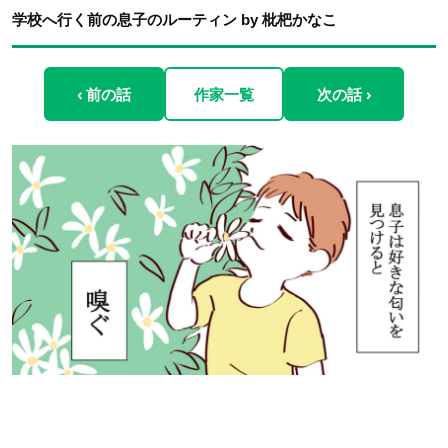
学校へ行く前の息子のルーティン by 枇杷かなこ
‹ 前の話
作家一覧
次の話 ›