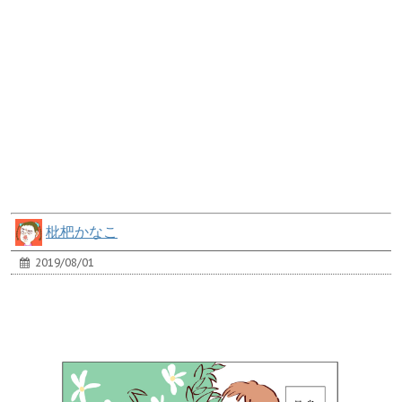
枇杷かなこ
2019/08/01