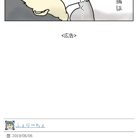
<広告>
ふぇりーちぇ
2019/08/06