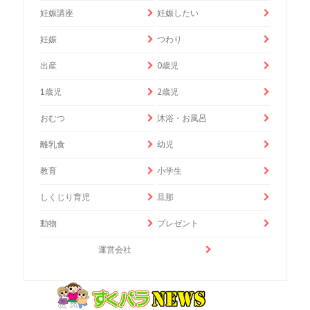
妊娠講座
妊娠したい
妊娠
つわり
出産
0歳児
1歳児
2歳児
おむつ
沐浴・お風呂
離乳食
幼児
教育
小学生
しくじり育児
旦那
動物
プレゼント
運営会社