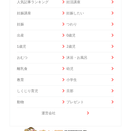
人気記事ランキング
妊活講座
妊娠講座
妊娠したい
妊娠
つわり
出産
0歳児
1歳児
2歳児
おむつ
沐浴・お風呂
離乳食
幼児
教育
小学生
しくじり育児
旦那
動物
プレゼント
運営会社