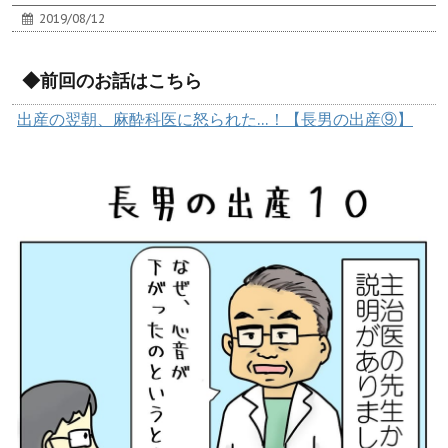
2019/08/12
◆前回のお話はこちら
出産の翌朝、麻酔科医に怒られた…！【長男の出産⑨】