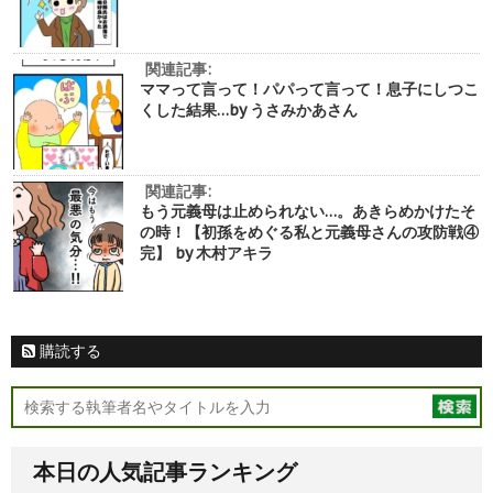
関連記事:
ママって言って！パパって言って！息子にしつこ
くした結果…by うさみかあさん
関連記事:
もう元義母は止められない…。あきらめかけたそ
の時！【初孫をめぐる私と元義母さんの攻防戦④
完】 by 木村アキラ
購読する
本日の人気記事ランキング