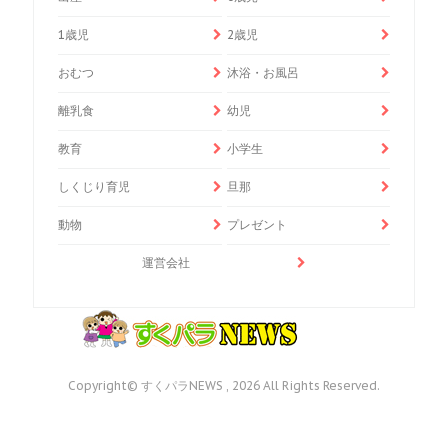
1歳児
2歳児
おむつ
沐浴・お風呂
離乳食
幼児
教育
小学生
しくじり育児
旦那
動物
プレゼント
運営会社
Copyright© すくパラNEWS , 2026 All Rights Reserved.