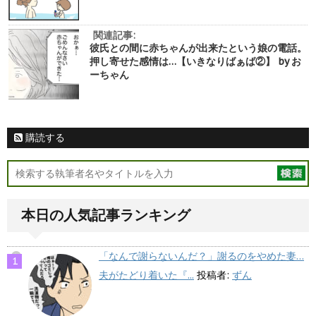
関連記事:
彼氏との間に赤ちゃんが出来たという娘の電話。
押し寄せた感情は…【いきなりばぁば②】 by お
ーちゃん
購読する
本日の人気記事ランキング
「なんで謝らないんだ？」謝るのをやめた妻…
夫がたどり着いた『...
投稿者:
ずん