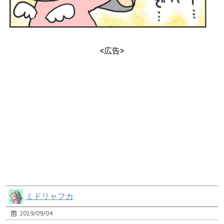
<広告>
ミドリャフカ
2019/09/04