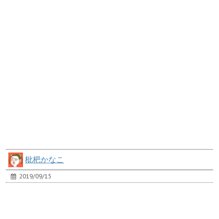
枇杷かなこ
2019/09/15