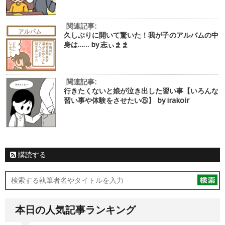
関連記事:
久しぶりに開いて驚いた！我が子のアルバムの中
身は…… by 志ぃまま
関連記事:
行きたくないと娘が泣き出した習い事【いろんな
習い事や体験をさせたい⑤】 by irakoir
購読する
本日の人気記事ランキング