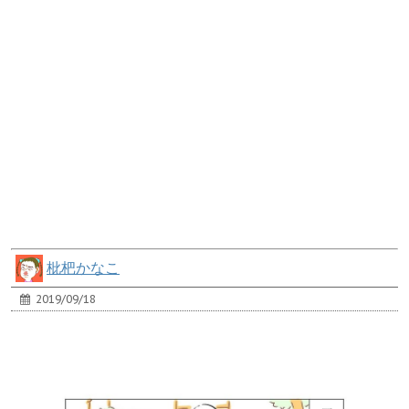
枇杷かなこ
2019/09/18