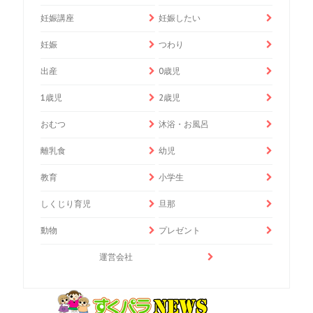
妊娠講座
妊娠したい
妊娠
つわり
出産
0歳児
1歳児
2歳児
おむつ
沐浴・お風呂
離乳食
幼児
教育
小学生
しくじり育児
旦那
動物
プレゼント
運営会社