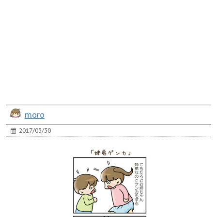
moro
2017/03/30