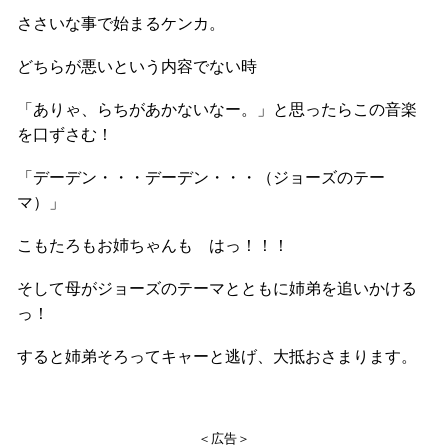
ささいな事で始まるケンカ。
どちらが悪いという内容でない時
「ありゃ、らちがあかないなー。」と思ったらこの音楽
を口ずさむ！
「デーデン・・・デーデン・・・（ジョーズのテー
マ）」
こもたろもお姉ちゃんも はっ！！！
そして母がジョーズのテーマとともに姉弟を追いかける
っ！
すると姉弟そろってキャーと逃げ、大抵おさまります。
＜広告＞