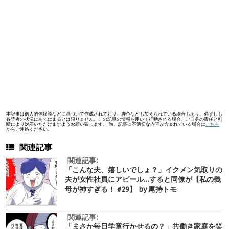
本記事は個人的体験談などに基づいて作成されており、脚色なども加えられている場合もあり、必ずしも
各読者の状況にあてはまるとは限りません。この記事の情報を用いて行動される場合、ご自身の責任と判
断により対応いただけますようお願い致します。 尚、記事に不適切な内容が含まれている場合は
こちら
からご連絡ください。
関連記事
関連記事:
「こんな夫、嬉しいでしょ？」イクメン気取りの
夫が女性社員にアピール…すると同僚が【私の義
母が神すぎる！ #29】 by 尾持トモ
関連記事:
「まさか毎日学童行かせるの？」共働き家庭を笑