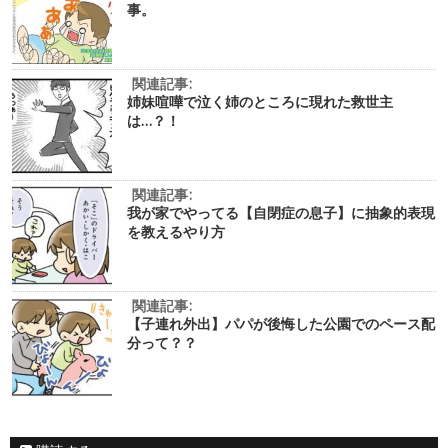
事。
関連記事:
姉妹喧嘩で泣く姉のところに現れた救世主
は…？！
関連記事:
我が家でやってる【自閉症の息子】に抽象的表現
を教えるやり方
関連記事:
【子連れ外出】パパが後悔した公園でのペース配
分って？？