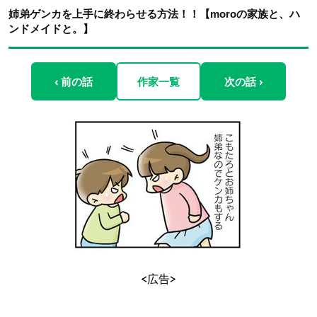
姉弟ゲンカを上手に終わらせる方法！！【moroの家族と、ハ
ンドメイドと。】
‹ 前の話
作家一覧
次の話 ›
<広告>