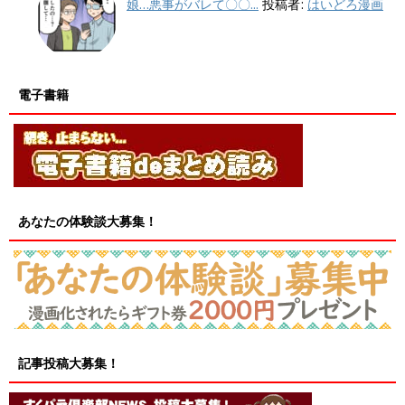
娘…悪事がバレて〇〇...
投稿者:
はいどろ漫画
電子書籍
あなたの体験談大募集！
記事投稿大募集！