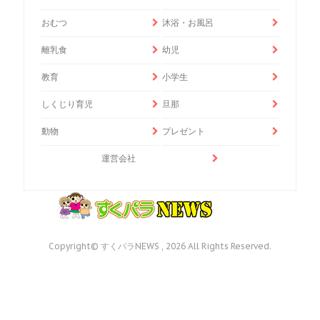
おむつ
沐浴・お風呂
離乳食
幼児
教育
小学生
しくじり育児
旦那
動物
プレゼント
運営会社
Copyright© すくパラNEWS , 2026 All Rights Reserved.