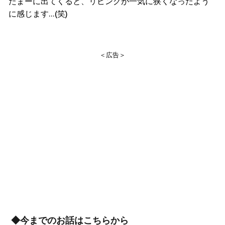
たまーに出てくると、リビングが一気に狭くなったよう
に感じます…(笑)
＜広告＞
◆今までのお話はこちらから