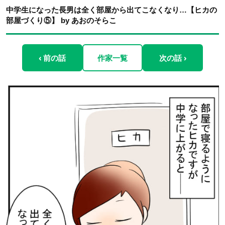
中学生になった長男は全く部屋から出てこなくなり…【ヒカの
部屋づくり⑤】 by あおのそらこ
‹ 前の話
作家一覧
次の話 ›