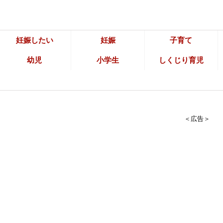
妊娠したい
妊娠
子育て
幼児
小学生
しくじり育児
＜広告＞