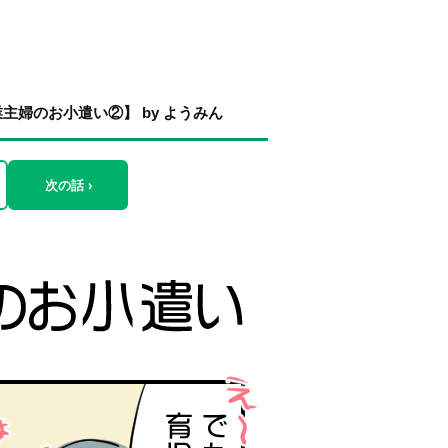
婦のお小遣い②】 by ようみん
次の話 ›