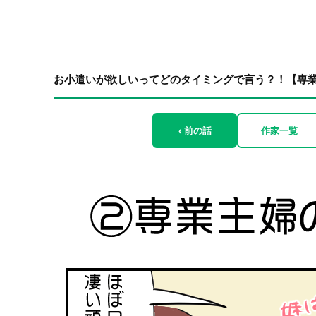
お小遣いが欲しいってどのタイミングで言う？！【専業主
‹ 前の話
作家一覧