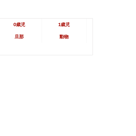
0歳児
1歳児
旦那
動物