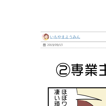
いもやまようみん
2019/09/13