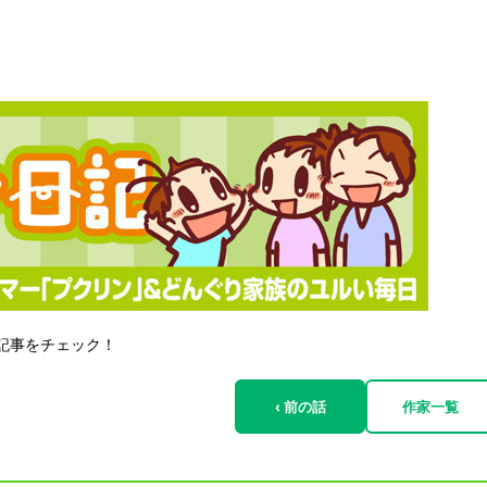
記事をチェック！
‹ 前の話
作家一覧