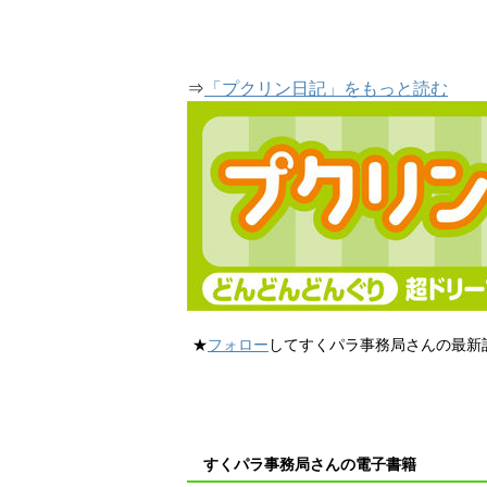
⇒
「プクリン日記」をもっと読む
★
フォロー
してすくパラ事務局さんの最新
すくパラ事務局さんの電子書籍