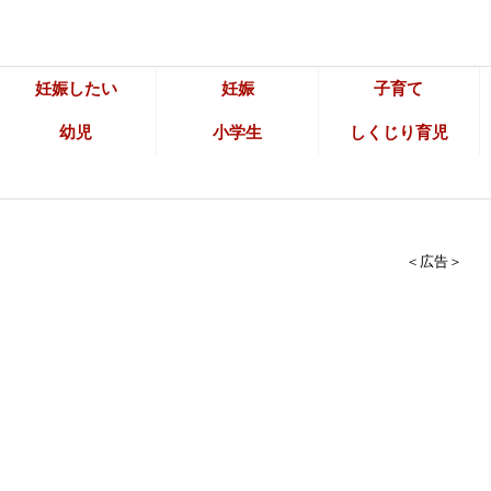
妊娠したい
妊娠
子育て
幼児
小学生
しくじり育児
＜広告＞