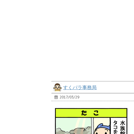
すくパラ事務局
2017/03/29