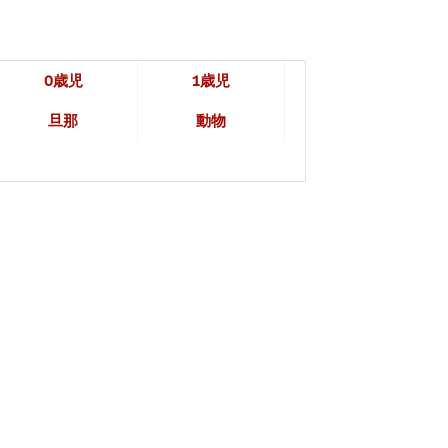
0歳児
1歳児
旦那
動物