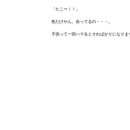
「たこー！！」
色だけやん。合ってるの・・・。
子供って一回ハマるとそればかりになりま