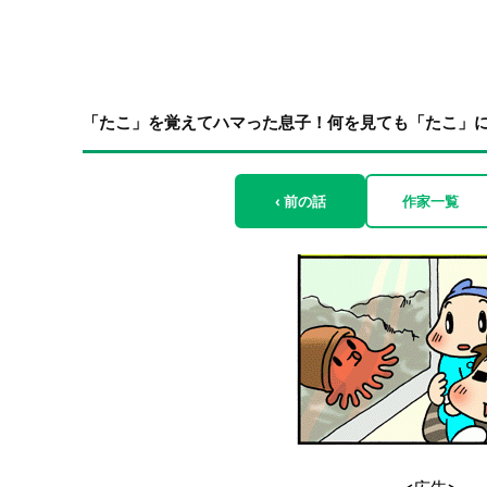
「たこ」を覚えてハマった息子！何を見ても「たこ」
‹ 前の話
作家一覧