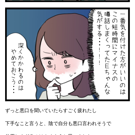
ずっと悪口を聞いていたらすごく疲れたし
下手なこと言うと、陰で自分も悪口言われそうで