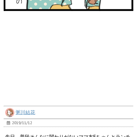
粥川結花
2019/11/12
先日、普段そんなに関わりがないママ友Eちゃんとランチ