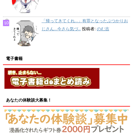
「帰ってきてくれ…」有罪となったぶつかりお
じさん…今さら気づ...
投稿者:
のむ吉
電子書籍
あなたの体験談大募集！