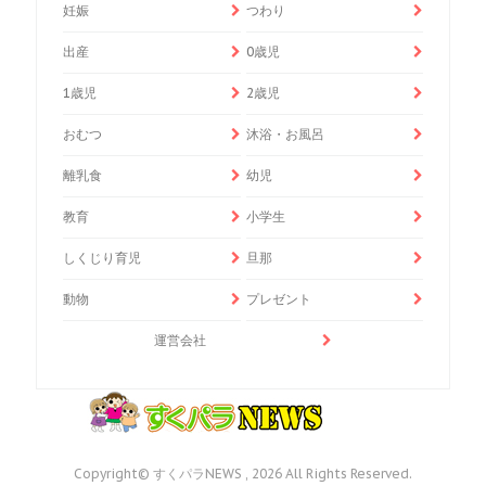
妊娠
つわり
出産
0歳児
1歳児
2歳児
おむつ
沐浴・お風呂
離乳食
幼児
教育
小学生
しくじり育児
旦那
動物
プレゼント
運営会社
Copyright© すくパラNEWS , 2026 All Rights Reserved.