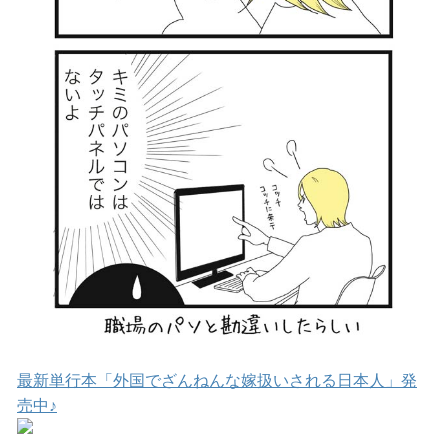
最新単行本「外国でざんねんな嫁扱いされる日本人」発
売中♪