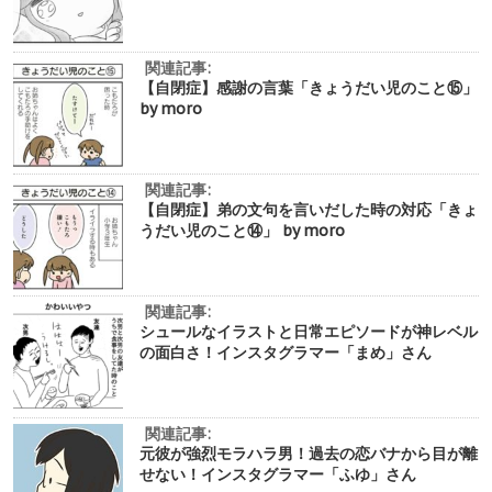
関連記事:
【自閉症】感謝の言葉「きょうだい児のこと⑮」
by moro
関連記事:
【自閉症】弟の文句を言いだした時の対応「きょ
うだい児のこと⑭」 by moro
関連記事:
シュールなイラストと日常エピソードが神レベル
の面白さ！インスタグラマー「まめ」さん
関連記事:
元彼が強烈モラハラ男！過去の恋バナから目が離
せない！インスタグラマー「ふゆ」さん