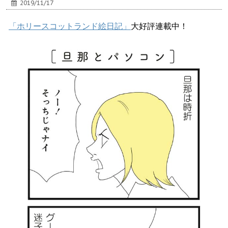
2019/11/17
「ホリースコットランド絵日記」
大好評連載中！