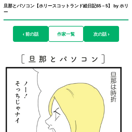
旦那とパソコン【ホリースコットランド絵日記65－5】 by ホリ
ー
‹ 前の話
作家一覧
次の話 ›