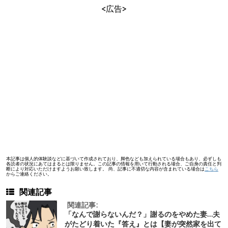
<広告>
本記事は個人的体験談などに基づいて作成されており、脚色なども加えられている場合もあり、必ずしも
各読者の状況にあてはまるとは限りません。この記事の情報を用いて行動される場合、ご自身の責任と判
断により対応いただけますようお願い致します。 尚、記事に不適切な内容が含まれている場合は
こちら
からご連絡ください。
関連記事
関連記事:
「なんで謝らないんだ？」謝るのをやめた妻…夫
がたどり着いた『答え』とは【妻が突然家を出て