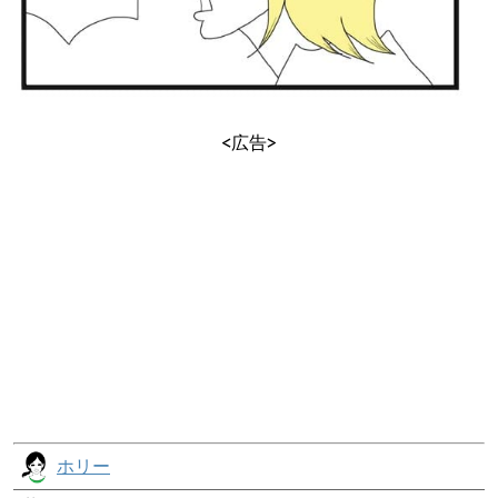
<広告>
ホリー