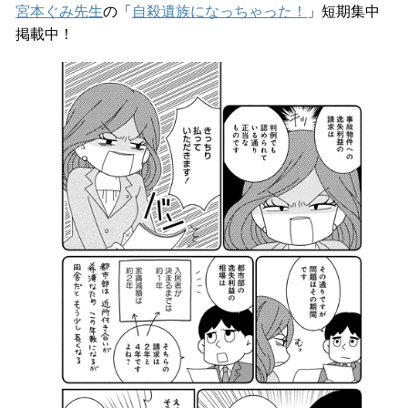
宮本ぐみ先生
の「
自殺遺族になっちゃった！
」短期集中
掲載中！