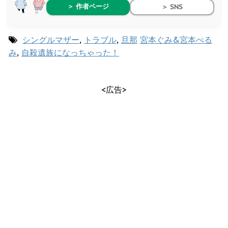
＞ 作者ページ
＞ SNS
シングルマザー
,
トラブル
,
旦那
宮本ぐみ&宮本ぺる
み
,
自殺遺族になっちゃった！
<広告>