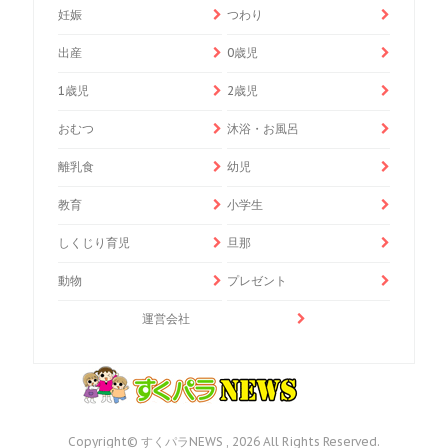
妊娠
つわり
出産
0歳児
1歳児
2歳児
おむつ
沐浴・お風呂
離乳食
幼児
教育
小学生
しくじり育児
旦那
動物
プレゼント
運営会社
Copyright© すくパラNEWS , 2026 All Rights Reserved.