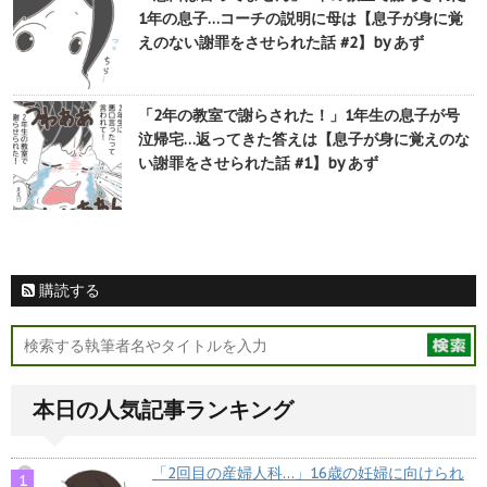
1年の息子…コーチの説明に母は【息子が身に覚
えのない謝罪をさせられた話 #2】by あず
「2年の教室で謝らされた！」1年生の息子が号
泣帰宅…返ってきた答えは【息子が身に覚えのな
い謝罪をさせられた話 #1】by あず
購読する
本日の人気記事ランキング
「2回目の産婦人科…」16歳の妊婦に向けられ