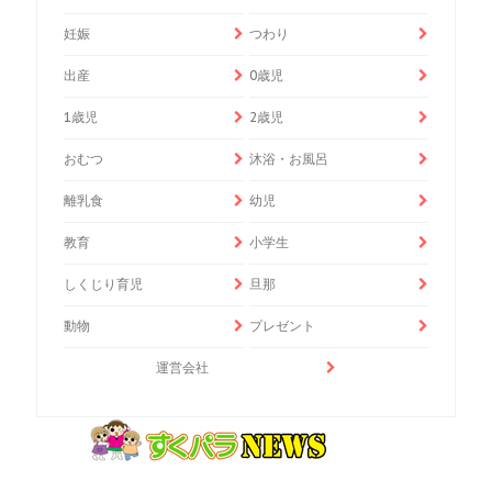
妊娠
つわり
出産
0歳児
1歳児
2歳児
おむつ
沐浴・お風呂
離乳食
幼児
教育
小学生
しくじり育児
旦那
動物
プレゼント
運営会社