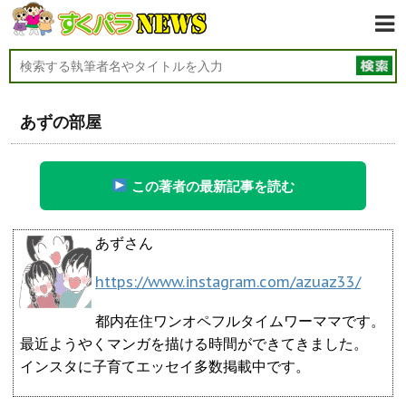
あずの部屋
この著者の最新記事を読む
あずさん
https://www.instagram.com/azuaz33/
都内在住ワンオペフルタイムワーママです。
最近ようやくマンガを描ける時間ができてきました。
インスタに子育てエッセイ多数掲載中です。