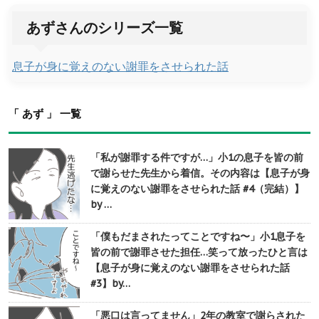
あずさんのシリーズ一覧
息子が身に覚えのない謝罪をさせられた話
「 あず 」 一覧
「私が謝罪する件ですが…」小1の息子を皆の前
で謝らせた先生から着信。その内容は【息子が身
に覚えのない謝罪をさせられた話 #4（完結）】
by …
「僕もだまされたってことですね〜」小1息子を
皆の前で謝罪させた担任…笑って放ったひと言は
【息子が身に覚えのない謝罪をさせられた話
#3】by…
「悪口は言ってません」2年の教室で謝らされた