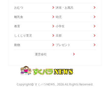
おむつ
沐浴・お風呂
離乳食
幼児
教育
小学生
しくじり育児
旦那
動物
プレゼント
運営会社
Copyright© すくパラNEWS , 2026 All Rights Reserved.