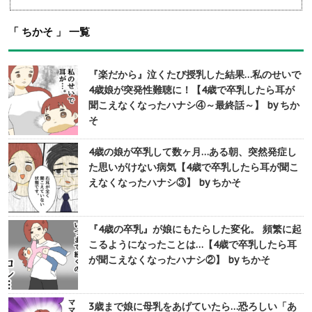
「 ちかそ 」 一覧
『楽だから』泣くたび授乳した結果…私のせいで
4歳娘が突発性難聴に！【4歳で卒乳したら耳が
聞こえなくなったハナシ④～最終話～】 by ちか
そ
4歳の娘が卒乳して数ヶ月…ある朝、突然発症し
た思いがけない病気【4歳で卒乳したら耳が聞こ
えなくなったハナシ③】 by ちかそ
『4歳の卒乳』が娘にもたらした変化。 頻繁に起
こるようになったことは…【4歳で卒乳したら耳
が聞こえなくなったハナシ②】 by ちかそ
3歳まで娘に母乳をあげていたら…恐ろしい「あ