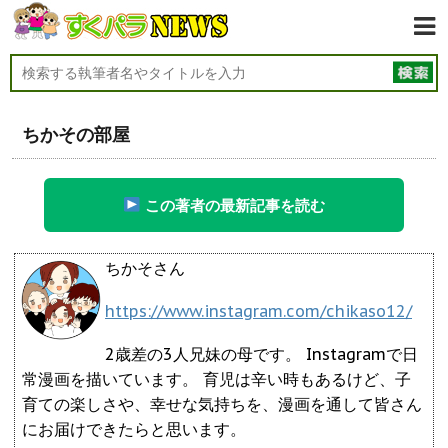
ちかその部屋
この著者の最新記事を読む
ちかそさん
https://www.instagram.com/chikaso12/
2歳差の3人兄妹の母です。 Instagramで日
常漫画を描いています。 育児は辛い時もあるけど、子
育ての楽しさや、幸せな気持ちを、漫画を通して皆さん
にお届けできたらと思います。