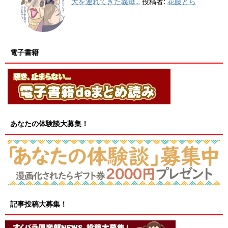
犬を連れてきた義母...
投稿者:
花藤とら
電子書籍
あなたの体験談大募集！
記事投稿大募集！