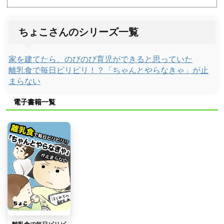
ちょこさんのシリーズ一覧
家を建てたら、のびのび育児ができると思っていた
離乳食で毎日ピリピリ！？「ちゃんとやらなきゃ」が止
まらない
電子書籍一覧