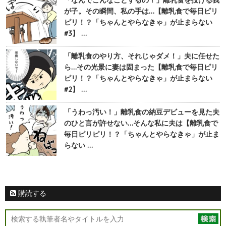
が子。その瞬間、私の手は…【離乳食で毎日ピリ
ピリ！？「ちゃんとやらなきゃ」が止まらない
#3】 …
「離乳食のやり方、それじゃダメ！」夫に任せた
ら…その光景に妻は固まった【離乳食で毎日ピリ
ピリ！？「ちゃんとやらなきゃ」が止まらない
#2】 …
「うわっ汚い！」離乳食の納豆デビューを見た夫
のひと言が許せない…そんな私に夫は【離乳食で
毎日ピリピリ！？「ちゃんとやらなきゃ」が止ま
らない …
購読する