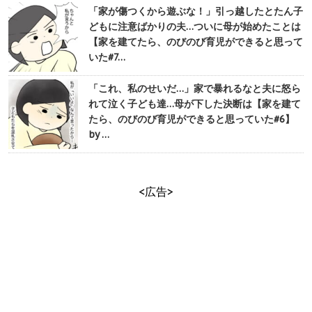
「家が傷つくから遊ぶな！」引っ越したとたん子
どもに注意ばかりの夫…ついに母が始めたことは
【家を建てたら、のびのび育児ができると思って
いた#7…
「これ、私のせいだ…」家で暴れるなと夫に怒ら
れて泣く子ども達…母が下した決断は【家を建て
たら、のびのび育児ができると思っていた#6】
by …
<広告>