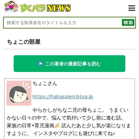
ちょこの部屋
この著者の最新記事を読む
ちょこさん
https://hahasaien.blog.jp
やらかしがちな二児の母ちょこ。 うまくい
かない日々の中で、悩んで気付いて少し前に進む話。
家族の日常×育児漫画
読んだあと少し気が楽になりま
すように。 インスタやブログにも遊びに来てね♪