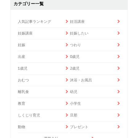
カテゴリー一覧
人気記事ランキング
妊活講座
妊娠講座
妊娠したい
妊娠
つわり
出産
0歳児
1歳児
2歳児
おむつ
沐浴・お風呂
離乳食
幼児
教育
小学生
しくじり育児
旦那
動物
プレゼント