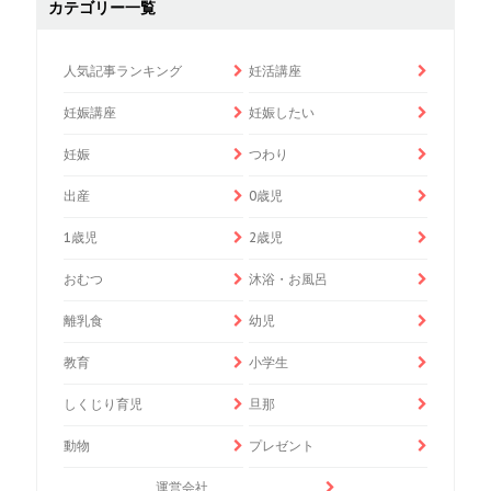
カテゴリー一覧
人気記事ランキング
妊活講座
妊娠講座
妊娠したい
妊娠
つわり
出産
0歳児
1歳児
2歳児
おむつ
沐浴・お風呂
離乳食
幼児
教育
小学生
しくじり育児
旦那
動物
プレゼント
運営会社