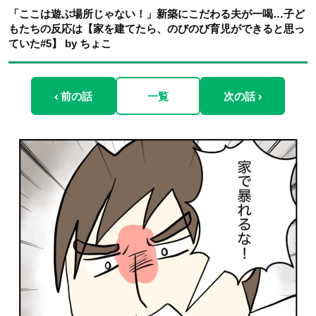
「ここは遊ぶ場所じゃない！」新築にこだわる夫が一喝…子ど
もたちの反応は【家を建てたら、のびのび育児ができると思っ
ていた#5】 by ちょこ
‹ 前の話
一覧
次の話 ›