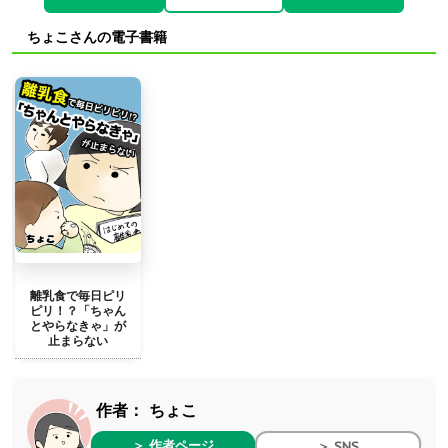
ちょこさんの電子書籍
離乳食で毎日ピリ
ピリ！？「ちゃん
とやらなきゃ」が
止まらない
作者：
ちょこ
＞ 作者ページ
＞ SNS