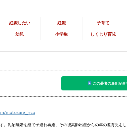
妊娠したい
妊娠
子育て
幼児
小学生
しくじり育児
この著者の最新記事
om/motosare__eco
す。泥沼離婚を経て子連れ再婚、その後高齢出産からの年の差育児をし