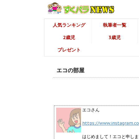
人気ランキング
執筆者一覧
2歳児
3歳児
プレゼント
エコの部屋
エコさん
https://www.instagram.c
はじめまして！エコと申しま