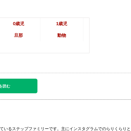
0歳児
1歳児
旦那
動物
を読む
ているステップファミリーです。主にインスタグラムでのらりくらりと