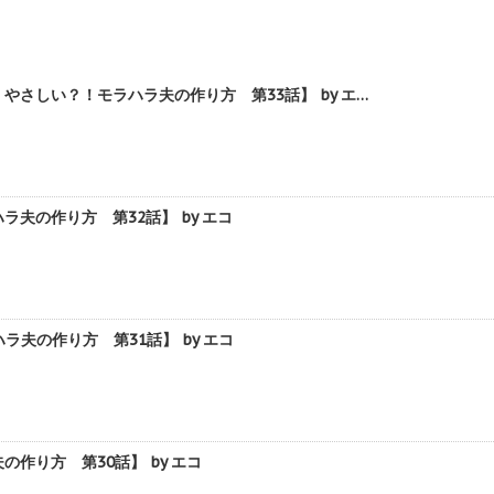
さしい？！モラハラ夫の作り方 第33話】 by エ…
の作り方 第32話】 by エコ
夫の作り方 第31話】 by エコ
り方 第30話】 by エコ