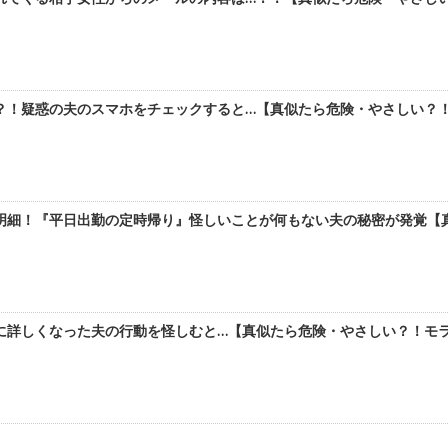
！疑惑の夫のスマホをチェックすると…【真似たら危険・やさしい？！モ
明細！『平日出勤の定時帰り』怪しいことが何もない夫の秘密が発覚【真
詳しくなった夫の行動を怪しむと…【真似たら危険・やさしい？！モラハ