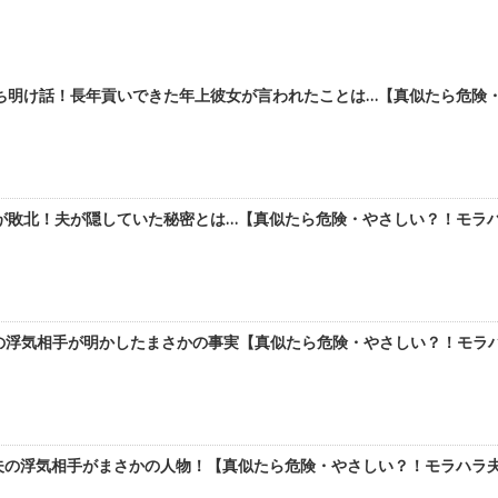
明け話！長年貢いできた年上彼女が言われたことは…【真似たら危険・や
敗北！夫が隠していた秘密とは…【真似たら危険・やさしい？！モラハラ夫
の浮気相手が明かしたまさかの事実【真似たら危険・やさしい？！モラハラ
の浮気相手がまさかの人物！【真似たら危険・やさしい？！モラハラ夫の作