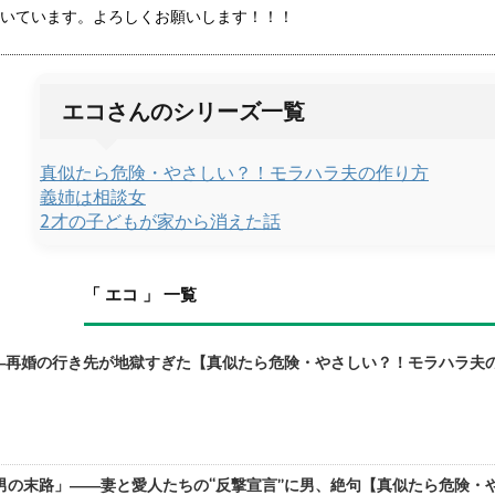
いています。よろしくお願いします！！！
エコさんのシリーズ一覧
真似たら危険・やさしい？！モラハラ夫の作り方
義姉は相談女
2才の子どもが家から消えた話
「 エコ 」 一覧
―再婚の行き先が地獄すぎた【真似たら危険・やさしい？！モラハラ夫の作
の末路」――妻と愛人たちの“反撃宣言”に男、絶句【真似たら危険・やさ