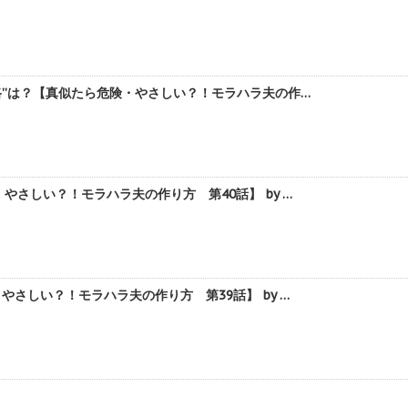
路”は？【真似たら危険・やさしい？！モラハラ夫の作…
さしい？！モラハラ夫の作り方 第40話】 by …
さしい？！モラハラ夫の作り方 第39話】 by …