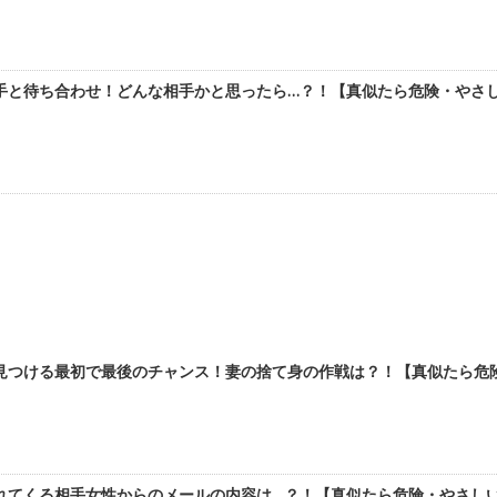
と待ち合わせ！どんな相手かと思ったら…？！【真似たら危険・やさしい
つける最初で最後のチャンス！妻の捨て身の作戦は？！【真似たら危険・
てくる相手女性からのメールの内容は…？！【真似たら危険・やさしい？