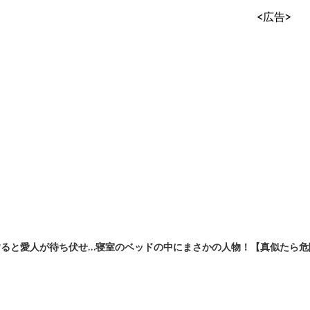
<広告>
ると愛人が待ち伏せ…寝室のベッドの中にまさかの人物！【真似たら危険