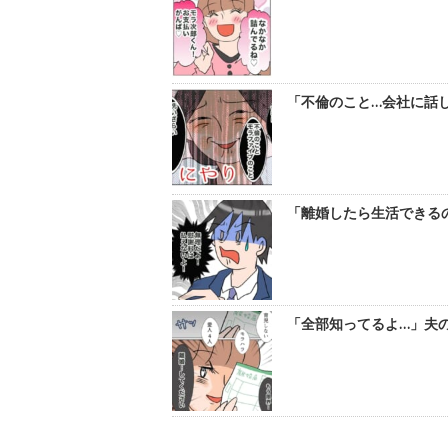
「不倫のこと…会社に話し
「離婚したら生活できるの
「全部知ってるよ…」夫の