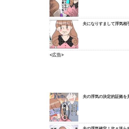
夫になりすまして浮気相手
<広告>
夫の浮気の決定的証拠を見
夫の浮気確定！次々送られ