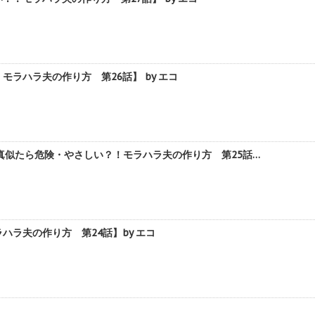
ラハラ夫の作り方 第26話】 by エコ
似たら危険・やさしい？！モラハラ夫の作り方 第25話…
ラ夫の作り方 第24話】by エコ