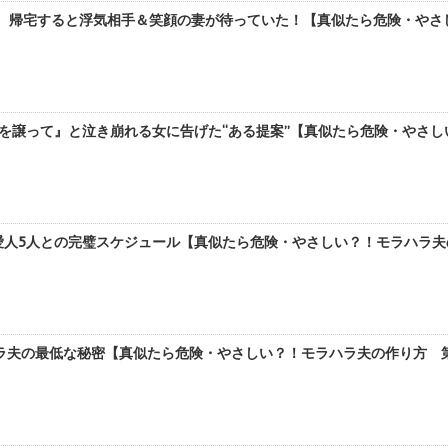
、帰宅すると浮気相手＆笑顔の妻が待っていた！【真似たら危険・やさしい
を譲って』と泣き崩れる女に告げた“ある提案”【真似たら危険・やさしい
人5人との完璧スケジュール【真似たら危険・やさしい？！モラハラ夫の作
夫の最低な秘密【真似たら危険・やさしい？！モラハラ夫の作り方 第34