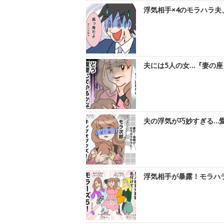
浮気相手×4のモラハラ夫
夫には5人の女…『妻の座
夫の浮気が巧妙すぎる…愛
浮気相手が暴露！モラハラ